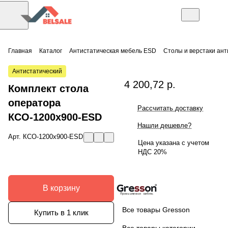
Главная
Каталог
Антистатическая мебель ESD
Столы и верстаки ан
Антистатический
4 200,72 р.
Комплект стола
оператора
Рассчитать доставку
КСО-1200х900-ESD
Нашли дешевле?
Арт.
КСО-1200х900-ESD
Цена указана с учетом
НДС 20%
В корзину
Все товары Gresson
Купить в 1 клик
Все товары категории