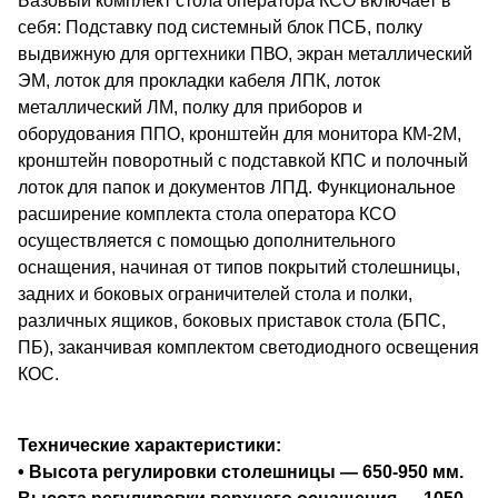
Базовый комплект стола оператора КСО включает в
себя: Подставку под системный блок ПСБ, полку
выдвижную для оргтехники ПВО, экран металлический
ЭМ, лоток для прокладки кабеля ЛПК, лоток
металлический ЛМ, полку для приборов и
оборудования ППО, кронштейн для монитора КМ-2М,
кронштейн поворотный с подставкой КПС и полочный
лоток для папок и документов ЛПД. Функциональное
расширение комплекта стола оператора КСО
осуществляется с помощью дополнительного
оснащения, начиная от типов покрытий столешницы,
задних и боковых ограничителей стола и полки,
различных ящиков, боковых приставок стола (БПС,
ПБ), заканчивая комплектом светодиодного освещения
КОС.
Технические характеристики:
• Высота регулировки столешницы — 650-950 мм.