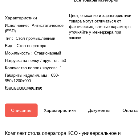
Цвет, описание и характеристики
Характеристики
товара могут отличаться от
Исполнение
:
Антистатическое
фактических, важные параметры
(ESD)
уточняйте у менеджера при
заказе.
Тип
:
Стол промышленный
Вид
:
Стол оператора
Мобильность
:
Стационарный
Нагрузка на полку / ярус, кг
:
50
Количество полок / ярусов
:
1
Габариты изделия, мм
:
650-
950x1200x900
Все характеристики
Описание
Характеристики
Документы
Оплата
Комплект стола оператора КСО - универсальное и