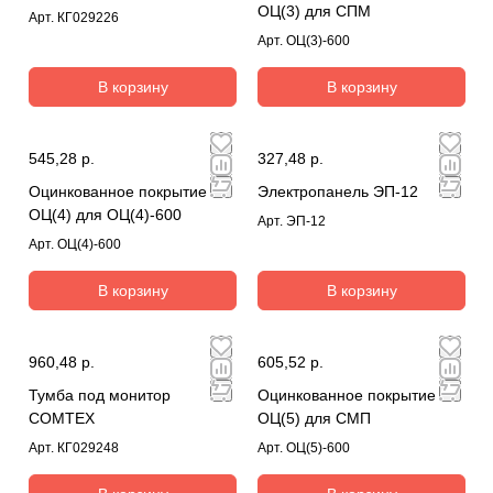
ОЦ(3) для СПМ
Арт.
КГ029226
Арт.
ОЦ(3)-600
В корзину
В корзину
545,28 р.
327,48 р.
Оцинкованное покрытие
Электропанель ЭП-12
ОЦ(4) для ОЦ(4)-600
Арт.
ЭП-12
Арт.
ОЦ(4)-600
В корзину
В корзину
960,48 р.
605,52 р.
Тумба под монитор
Оцинкованное покрытие
COMTEX
ОЦ(5) для СМП
Арт.
КГ029248
Арт.
ОЦ(5)-600