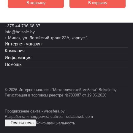
В корзину
В корзину
+375 44 736 68 37
info@belsale.by
г. Минск, ул. Логойский тракт 22А, корпус 1
Интернет-магазин
Компания
Информация
Помощь
© 2026 Интернет-магазин "Металлической мебели" Belsale.by
Регистрация в торговом реестре №780087 от 19.06.2026
Продвижение сайта -
websfera.by
Разработка и поддержка сайтов -
colabaweb.com
Темная тема
Конфиденциальность