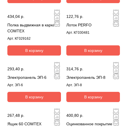
434,04 р.
122,76 р.
Полка выдвижная в каркасе
Лоток PERFO
COMTEX
Арт.
КГ030481
Арт.
КГ029162
В корзину
В корзину
293,40 р.
314,76 р.
Электропанель ЭП-6
Электропанель ЭП-8
Арт.
ЭП-6
Арт.
ЭП-8
В корзину
В корзину
267,48 р.
400,80 р.
Ящик 60 COMTEX
Оцинкованное покрытие