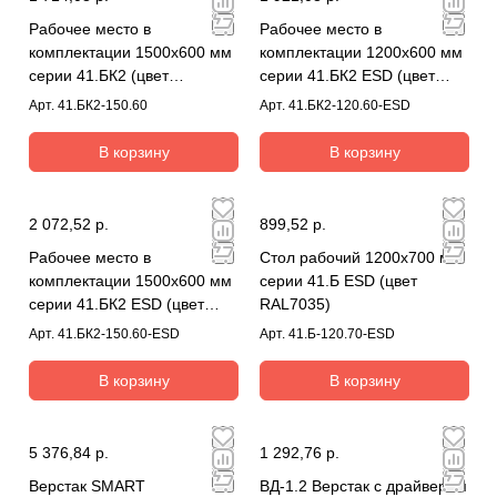
Рабочее место в
Рабочее место в
комплектации 1500х600 мм
комплектации 1200х600 мм
серии 41.БК2 (цвет
серии 41.БК2 ESD (цвет
RAL7035)
RAL7035)
Арт.
41.БК2-150.60
Арт.
41.БК2-120.60-ESD
В корзину
В корзину
2 072,52 р.
899,52 р.
Рабочее место в
Стол рабочий 1200х700 мм
комплектации 1500х600 мм
серии 41.Б ESD (цвет
серии 41.БК2 ESD (цвет
RAL7035)
RAL7035)
Арт.
41.БК2-150.60-ESD
Арт.
41.Б-120.70-ESD
В корзину
В корзину
5 376,84 р.
1 292,76 р.
Верстак SMART
ВД-1.2 Верстак с драйвером