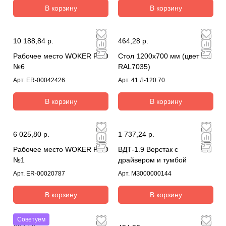
В корзину
В корзину
10 188,84 р.
464,28 р.
Рабочее место WOKER PRO
Стол 1200х700 мм (цвет
№6
RAL7035)
Арт.
ER-00042426
Арт.
41.Л-120.70
В корзину
В корзину
6 025,80 р.
1 737,24 р.
Рабочее место WOKER PRO
ВДТ-1.9 Верстак с
№1
драйвером и тумбой
Арт.
ER-00020787
Арт.
МЗ000000144
В корзину
В корзину
Советуем