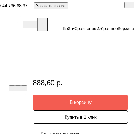
 44 736 68 37
Заказать звонок
Войти
Сравнение
Избранное
Корзина
888,60 р.
В корзину
Купить в 1 клик
Рассчитать доставку