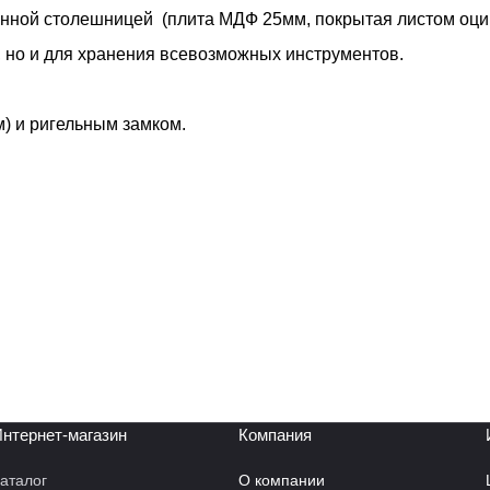
нной столешницей (плита МДФ 25мм, покрытая листом оцин
и, но и для хранения всевозможных инструментов.
) и ригельным замком.
нтернет-магазин
Компания
аталог
О компании