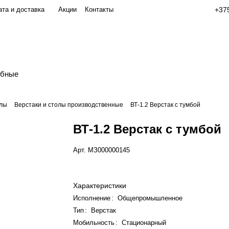
та и доставка
Акции
Контакты
+375
обные
олы
Верстаки и столы производственные
ВТ-1.2 Верстак с тумбой
ВТ-1.2 Верстак с тумбой
Арт.
МЗ000000145
Характеристики
Исполнение
:
Общепромышленное
Тип
:
Верстак
Мобильность
:
Стационарный