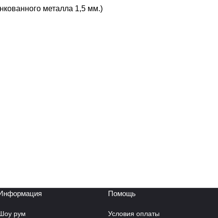
кованного металла 1,5 мм.)
Информация
Помощь
Шоу рум
Условия оплаты