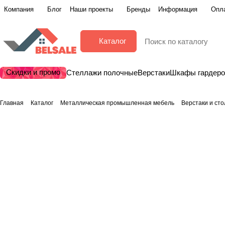
Компания
Блог
Наши проекты
Бренды
Информация
Опла
Каталог
Скидки и промо
Стеллажи полочные
Верстаки
Шкафы гардер
Главная
Каталог
Металлическая промышленная мебель
Верстаки и ст