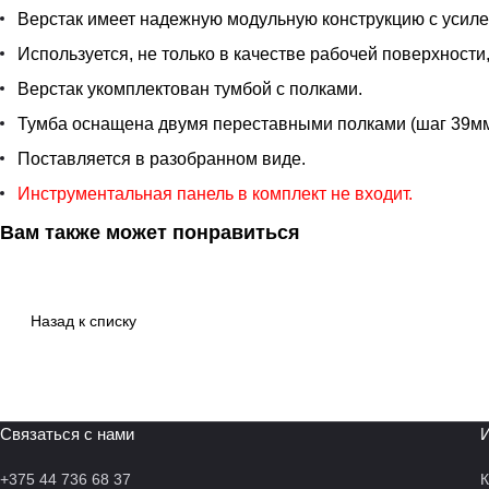
Верстак имеет надежную модульную конструкцию с усиле
Используется, не только в качестве рабочей поверхност
Верстак укомплектован тумбой с полками.
Тумба оснащена двумя переставными полками (шаг 39мм
Поставляется в разобранном виде.
Инструментальная панель в комплект не входит.
Вам также может понравиться
Назад к списку
Связаться с нами
И
+375 44 736 68 37
К