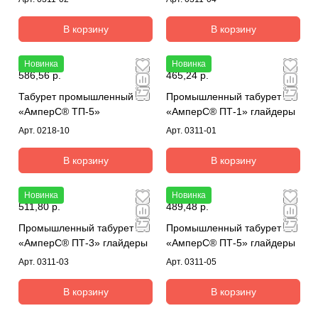
В корзину
В корзину
Новинка
Новинка
586,56 р.
465,24 р.
Табурет промышленный
Промышленный табурет
«АмперС® ТП-5»
«АмперС® ПТ-1» глайдеры
Арт.
0218-10
Арт.
0311-01
В корзину
В корзину
Новинка
Новинка
511,80 р.
489,48 р.
Промышленный табурет
Промышленный табурет
«АмперС® ПТ-3» глайдеры
«АмперС® ПТ-5» глайдеры
Арт.
0311-03
Арт.
0311-05
В корзину
В корзину