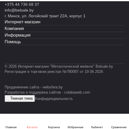
+375 44 736 68 37
info@belsale.by
г. Минск, ул. Логойский тракт 22А, корпус 1
Интернет-магазин
Компания
Информация
Помощь
© 2026 Интернет-магазин "Металлической мебели" Belsale.by
Регистрация в торговом реестре №780087 от 19.06.2026
Продвижение сайта -
websfera.by
Разработка и поддержка сайтов -
colabaweb.com
Темная тема
Конфиденциальность
Главная
Каталог
Корзина
Избранные
Кабинет
Сравнение