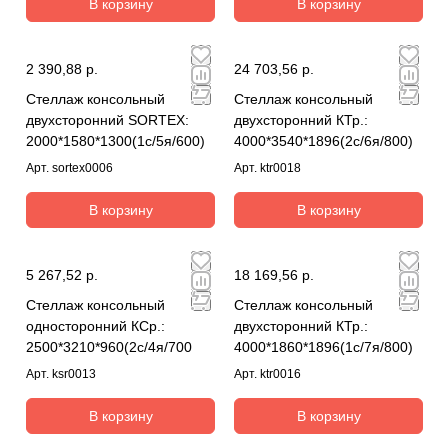
В корзину
В корзину
2 390,88 р.
24 703,56 р.
Стеллаж консольный
Стеллаж консольный
двухсторонний SORTEX:
двухсторонний КТр.:
2000*1580*1300(1с/5я/600)
4000*3540*1896(2с/6я/800)
Арт.
sortex0006
Арт.
ktr0018
В корзину
В корзину
5 267,52 р.
18 169,56 р.
Стеллаж консольный
Стеллаж консольный
односторонний КСр.:
двухсторонний КТр.:
2500*3210*960(2с/4я/700
4000*1860*1896(1с/7я/800)
Арт.
ksr0013
Арт.
ktr0016
В корзину
В корзину