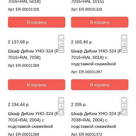
7016+RAL 5018)
7016+RAL 1015)
Арт.
ER-00031328
Арт.
ER-00031326
В корзину
В корзину
2 137,68 р.
2 165,40 р.
Шкаф ДиКом УНО-324 (RAL
Шкаф ДиКом УНО-324 (RAL
7016+RAL 7038)
7016+RAL 5018) с
подставкой-скамейкой
Арт.
ER-00031369
Арт.
ER-00031367
В корзину
В корзину
2 194,44 р.
2 205 р.
Шкаф ДиКом УНО-324 (RAL
Шкаф ДиКом УНО-324 (RAL
7016+RAL 2004) с
7038+RAL 2004) с
подставкой-скамейкой
подставкой-скамейкой
Арт.
ER-00031368
Арт.
ER-00031372