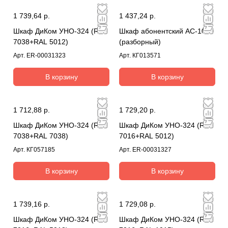
1 739,64 р.
1 437,24 р.
Шкаф ДиКом УНО-324 (RAL
Шкаф абонентский АС-1010
7038+RAL 5012)
(разборный)
Арт.
ER-00031323
Арт.
КГ013571
В корзину
В корзину
1 712,88 р.
1 729,20 р.
Шкаф ДиКом УНО-324 (RAL
Шкаф ДиКом УНО-324 (RAL
7038+RAL 7038)
7016+RAL 5012)
Арт.
КГ057185
Арт.
ER-00031327
В корзину
В корзину
1 739,16 р.
1 729,08 р.
Шкаф ДиКом УНО-324 (RAL
Шкаф ДиКом УНО-324 (RAL