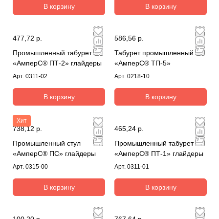
В корзину
В корзину
477,72 р.
586,56 р.
Промышленный табурет
Табурет промышленный
«АмперС® ПТ-2» глайдеры
«АмперС® ТП-5»
Арт.
0311-02
Арт.
0218-10
В корзину
В корзину
Хит
738,12 р.
465,24 р.
Промышленный стул
Промышленный табурет
«АмперС® ПС» глайдеры
«АмперС® ПТ-1» глайдеры
Арт.
0315-00
Арт.
0311-01
В корзину
В корзину
100,20 р.
767,64 р.