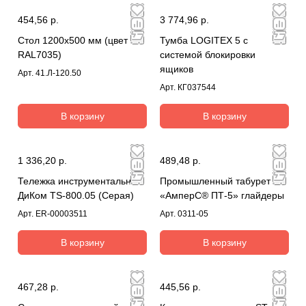
454,56 р.
3 774,96 р.
Стол 1200х500 мм (цвет
Тумба LOGITEX 5 с
RAL7035)
системой блокировки
ящиков
Арт.
41.Л-120.50
Арт.
КГ037544
В корзину
В корзину
1 336,20 р.
489,48 р.
Тележка инструментальная
Промышленный табурет
ДиКом TS-800.05 (Серая)
«АмперС® ПТ-5» глайдеры
Арт.
ER-00003511
Арт.
0311-05
В корзину
В корзину
467,28 р.
445,56 р.