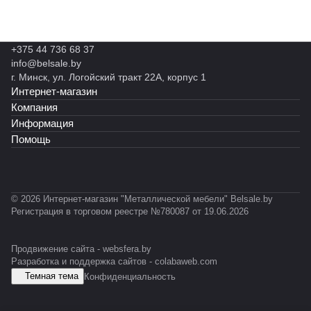
+375 44 736 68 37
info@belsale.by
г. Минск, ул. Логойский тракт 22А, корпус 1
Интернет-магазин
Компания
Информация
Помощь
© 2026 Интернет-магазин "Металлической мебели" Belsale.by
Регистрация в торговом реестре №780087 от 19.06.2026
Продвижение сайта -
websfera.by
Разработка и поддержка сайтов -
colabaweb.com
Темная тема
Конфиденциальность