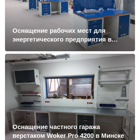
Оснащение рабочих мест для
энергетического предприятия в
Минске
Оснащение частного гаража
верстаком Woker Pro 4200 в Минске