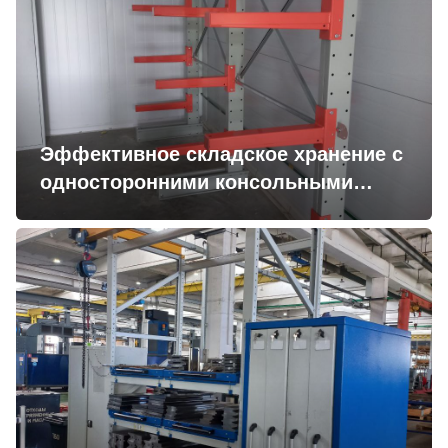
Эффективное складское хранение с
односторонними консольными
стеллажами для производителя
труб