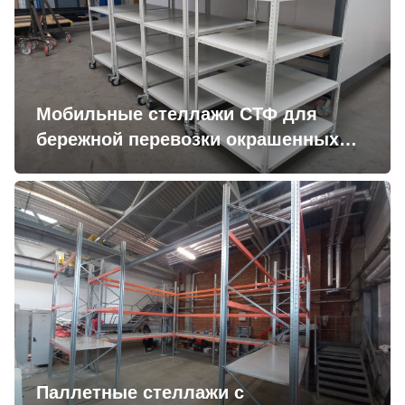
Мобильные стеллажи СТФ для
бережной перевозки окрашенных
деталей
Паллетные стеллажи с