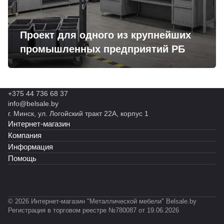
Проект для одного из крупнейших
промышленных предприятий РБ
+375 44 736 68 37
info@belsale.by
г. Минск, ул. Логойский тракт 22А, корпус 1
Интернет-магазин
Компания
Информация
Помощь
© 2026 Интернет-магазин "Металлической мебели" Belsale.by
Регистрация в торговом реестре №780087 от 19.06.2026