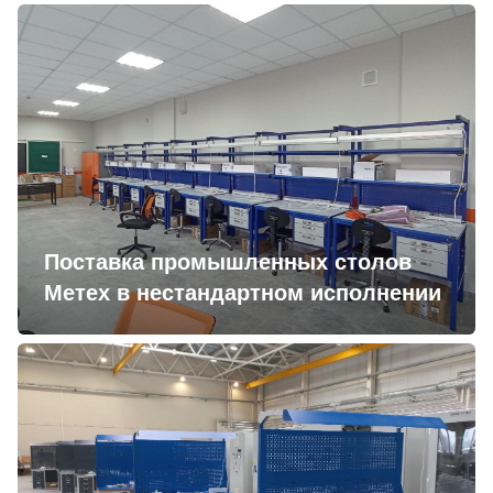
Поставка промышленных столов
Метех в нестандартном исполнении