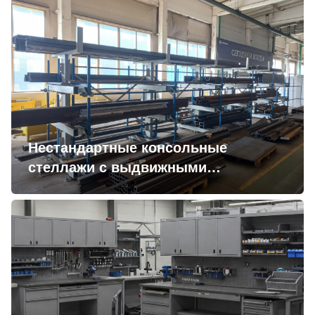
Нестандартные консольные
стеллажи с выдвижными
консолями для хранения
металлопроката на производстве