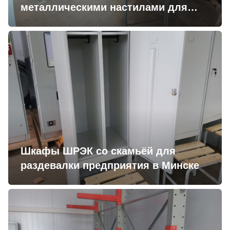
металлическими настилами для
склада в Минске
Шкафы ШРЭК со скамьёй для
раздевалки предприятия в Минске