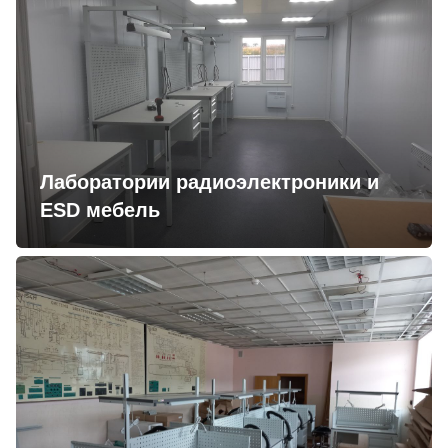
Лаборатории радиоэлектроники и
ESD мебель