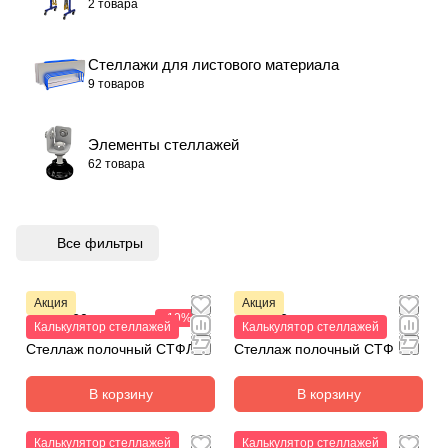
2 товара
Стеллажи для листового материала
9 товаров
Элементы стеллажей
62 товара
Все фильтры
Акция
Акция
от 157,80 р.
-19%
от 84,72 р.
194,76 р.
Калькулятор стеллажей
Калькулятор стеллажей
Стеллаж полочный СТФЛ
Стеллаж полочный СТФ
В корзину
В корзину
Калькулятор стеллажей
Калькулятор стеллажей