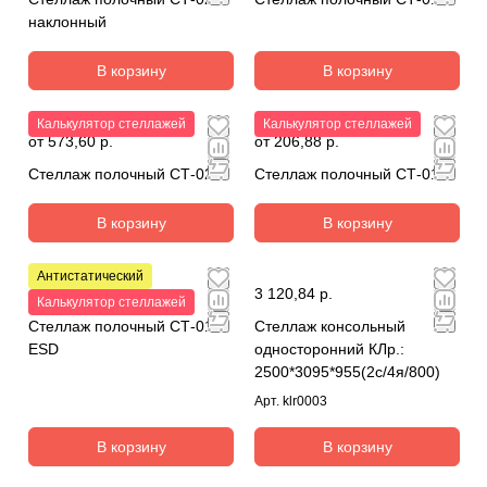
наклонный
В корзину
В корзину
Калькулятор стеллажей
Калькулятор стеллажей
от 573,60 р.
от 206,88 р.
Стеллаж полочный СТ-023
Стеллаж полочный СТ-011
В корзину
В корзину
Антистатический
от 526,20 р.
3 120,84 р.
Калькулятор стеллажей
Стеллаж полочный СТ-012
Стеллаж консольный
ESD
односторонний КЛр.:
2500*3095*955(2с/4я/800)
Арт.
klr0003
В корзину
В корзину