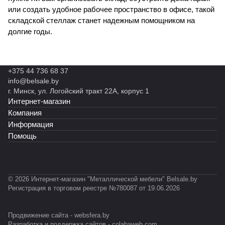
или создать удобное рабочее пространство в офисе, такой
складской стеллаж станет надежным помощником на
долгие годы.
+375 44 736 68 37
info@belsale.by
г. Минск, ул. Логойский тракт 22А, корпус 1
Интернет-магазин
Компания
Информация
Помощь
© 2026 Интернет-магазин "Металлической мебели" Belsale.by
Регистрация в торговом реестре №780087 от 19.06.2026
Продвижение сайта -
websfera.by
Разработка и поддержка сайтов -
colabaweb.com