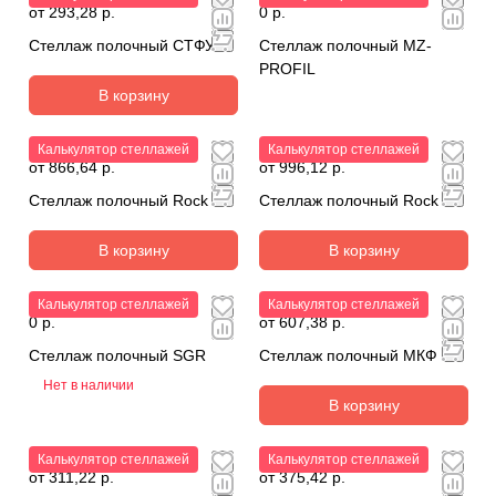
от 293,28 р.
0 р.
Стеллаж полочный СТФУ
Стеллаж полочный MZ-
PROFIL
В корзину
Калькулятор стеллажей
Калькулятор стеллажей
от 866,64 р.
от 996,12 р.
Стеллаж полочный Rock L
Стеллаж полочный Rock XL
В корзину
В корзину
Калькулятор стеллажей
Калькулятор стеллажей
0 р.
от 607,38 р.
Стеллаж полочный SGR
Стеллаж полочный МКФ
Нет в наличии
В корзину
Калькулятор стеллажей
Калькулятор стеллажей
от 311,22 р.
от 375,42 р.