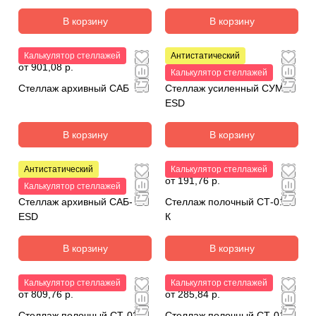
В корзину
В корзину
Калькулятор стеллажей
Антистатический
от 901,08 р.
от 2 003,64 р.
Калькулятор стеллажей
Стеллаж архивный САБ
Стеллаж усиленный СУМ-
ESD
В корзину
В корзину
Антистатический
Калькулятор стеллажей
от 1 032,72 р.
от 191,76 р.
Калькулятор стеллажей
Стеллаж архивный САБ-
Стеллаж полочный СТ-010
ESD
К
В корзину
В корзину
Калькулятор стеллажей
Калькулятор стеллажей
от 809,76 р.
от 285,84 р.
Стеллаж полочный СТ-023
Стеллаж полочный СТ-012