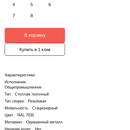
4
5
6
7
8
В корзину
Купить в 1 клик
Характеристики
Исполнение
:
Общепромышленное
Тип
:
Стеллаж полочный
Тип сборки
:
Резьбовая
Мобильность
:
Стационарный
Цвет
:
RAL 7035
Материал
:
Окрашенный металл
Наличие колес
:
Нет