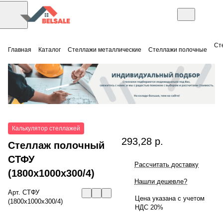
Ст
Главная
Каталог
Стеллажи металлические
Стеллажи полочные
Калькулятор стеллажей
293,28 р.
Стеллаж полочный
СТФУ
Рассчитать доставку
(1800x1000x300/4)
Нашли дешевле?
Арт.
СТФУ
Цена указана с учетом
(1800x1000x300/4)
НДС 20%