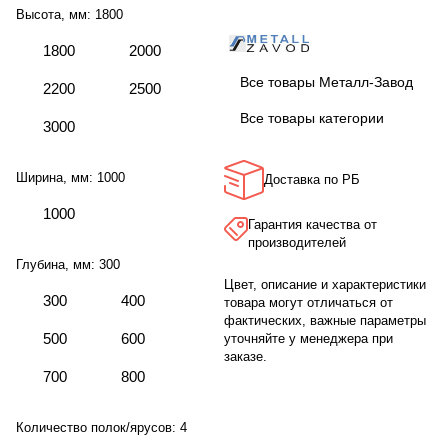
Высота, мм:
1800
1800
2000
Все товары Металл-Завод
2200
2500
Все товары категории
3000
Ширина, мм:
1000
Доставка по РБ
1000
Гарантия качества от
производителей
Глубина, мм:
300
Цвет, описание и характеристики
300
400
товара могут отличаться от
фактических, важные параметры
500
600
уточняйте у менеджера при
заказе.
700
800
Количество полок/ярусов:
4