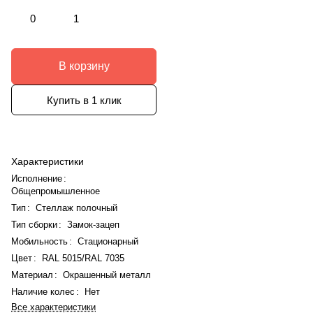
0
1
В корзину
Купить в 1 клик
Характеристики
Исполнение
:
Общепромышленное
Тип
:
Стеллаж полочный
Тип сборки
:
Замок-зацеп
Мобильность
:
Стационарный
Цвет
:
RAL 5015/RAL 7035
Материал
:
Окрашенный металл
Наличие колес
:
Нет
Все характеристики