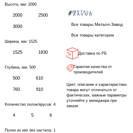
Высота, мм:
2000
2000
2500
Все товары Металл-Завод
3000
Все товары категории
Ширина, мм:
1525
1525
1830
Доставка по РБ
Гарантия качества от
Глубина, мм:
500
производителей
500
610
Цвет, описание и характеристики
760
910
товара могут отличаться от
фактических, важные параметры
уточняйте у менеджера при
Количество полок/ярусов:
4
заказе.
4
5
6
Полки из них без настила:
1