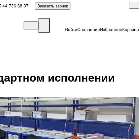
 44 736 68 37
Заказать звонок
Войти
Сравнение
Избранное
Корзина
дартном исполнении