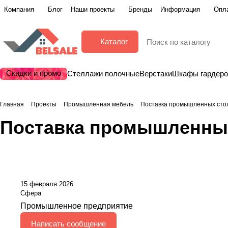
Компания
Блог
Наши проекты
Бренды
Информация
Опла
Каталог
Скидки и промо
Стеллажи полочные
Верстаки
Шкафы гардер
Главная
Проекты
Промышленная мебель
Поставка промышленных стол
Поставка промышленных
15 февраля 2026
Сфера
Промышленное предприятие
Написать сообщение