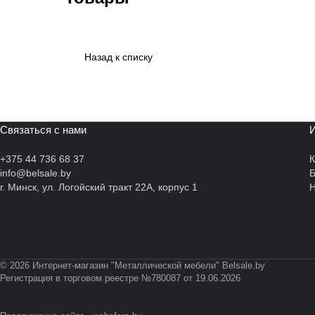
Назад к списку
Связаться с нами
И
+375 44 736 68 37
К
info@belsale.by
г. Минск, ул. Логойский тракт 22А, корпус 1
Н
© 2026 Интернет-магазин "Металлической мебели" Belsale.by
Регистрация в торговом реестре №780087 от 19.06.2026