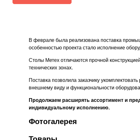
В феврале была реализована поставка промыш
особенностью проекта стало исполнение обору
Столы Метех отличаются прочной конструкцией,
технических зонах.
Поставка позволила заказчику укомплектоват
внешнему виду и функциональности оборудова
Продолжаем расширять ассортимент и предл
индивидуальному исполнению.
Фотогалерея
Товары