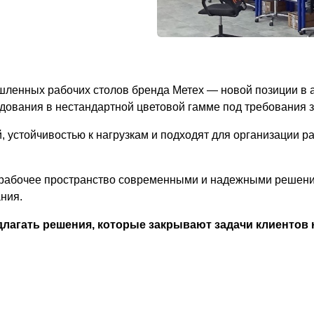
ленных рабочих столов бренда Метех — новой позиции в 
дования в нестандартной цветовой гамме под требования з
 устойчивостью к нагрузкам и подходят для организации ра
ь рабочее пространство современными и надежными решени
ния.
агать решения, которые закрывают задачи клиентов н