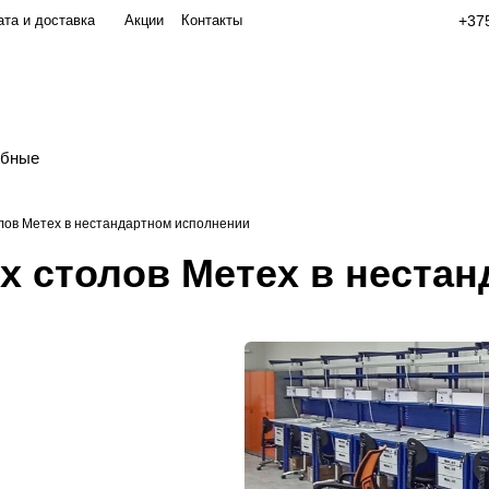
та и доставка
Акции
Контакты
+375
обные
ов Метех в нестандартном исполнении
 столов Метех в нестан