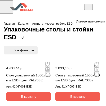
Упаковочные столы и
Главная
Каталог
Антистатическая мебель ESD
Упаковочные столы и стойки
ESD
8
Все фильтры
4 489,44 р.
3 833,40 р.
Стол упаковочный 1800х900
Стол упаковочный 1500х700
мм ESD (цвет RAL7035)
мм ESD (цвет RAL7035)
Арт.
41.УП001-ESD
Арт.
41.УП007-ESD
В корзину
В корзину