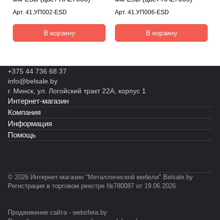
Арт.
41.УП002-ESD
Арт.
41.УП006-ESD
В корзину
В корзину
+375 44 736 68 37
info@belsale.by
г. Минск, ул. Логойский тракт 22А, корпус 1
Интернет-магазин
Компания
Информация
Помощь
© 2026 Интернет-магазин "Металлической мебели" Belsale.by
Регистрация в торговом реестре №780087 от 19.06.2026
Продвижение сайта -
websfera.by