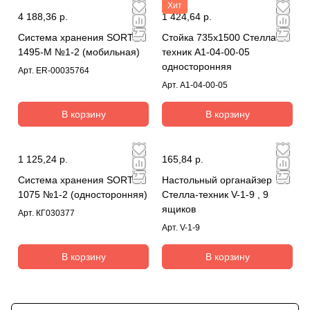
Хит
4 188,36 р.
1 424,64 р.
Система хранения SORTEX
Стойка 735х1500 Стелла-
1495-M №1-2 (мобильная)
техник А1-04-00-05
односторонняя
Арт.
ER-00035764
Арт.
А1-04-00-05
В корзину
В корзину
1 125,24 р.
165,84 р.
Система хранения SORTEX
Настольный органайзер
1075 №1-2 (односторонняя)
Стелла-техник V-1-9 , 9
ящиков
Арт.
КГ030377
Арт.
V-1-9
В корзину
В корзину