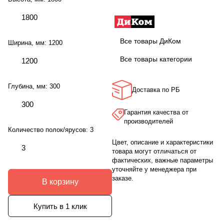
1800
Все товары ДиКом
Ширина, мм:
1200
Все товары категории
1200
Глубина, мм:
300
Доставка по РБ
300
Гарантия качества от
производителей
Количество полок/ярусов:
3
Цвет, описание и характеристики
3
товара могут отличаться от
фактических, важные параметры
уточняйте у менеджера при
заказе.
В корзину
Купить в 1 клик