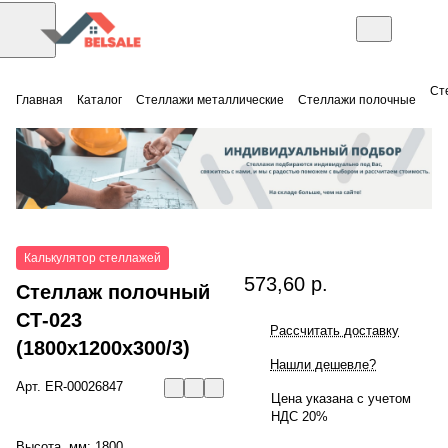
Ст
Главная
Каталог
Стеллажи металлические
Стеллажи полочные
Калькулятор стеллажей
573,60 р.
Стеллаж полочный
СТ-023
Рассчитать доставку
(1800x1200x300/3)
Нашли дешевле?
Арт.
ER-00026847
Цена указана с учетом
НДС 20%
Высота, мм:
1800