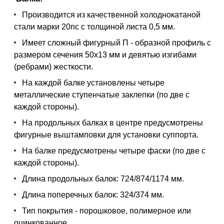
Производится из качественной холоднокатаной
стали марки 20пс с толщиной листа 0,5 мм.
Имеет сложный фигурный П - образной профиль с
размером сечения 50х13 мм и девятью изгибами
(ребрами) жесткости.
На каждой балке установлены четыре
металлические ступенчатые заклепки (по две с
каждой стороны).
На продольных балках в центре предусмотрены
фигурные выштамповки для установки суппорта.
На балке предусмотрены четыре фаски (по две с
каждой стороны).
Длина продольных балок: 724/874/1174 мм.
Длина поперечных балок: 324/374 мм.
Тип покрытия - порошковое, полимерное или
оцинкованное.