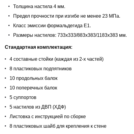
Толщина настила 4 мм.
Предел прочности при изгибе не менее 23 МПа.
Класс эмиссии формальдегида Е1.
Размеры настилов: 733х333/883х383/1183х383 мм.
Стандартная комплектация:
4 составные стойки (каждая из 2-х частей)
8 пластиковых подпятников
10 продольных балок
10 поперечных балок
5 суппортов
5 настилов из ДВП (ХДФ)
Листовка с инструкцией по сборке
8 пластиковых шайб для крепления к стене