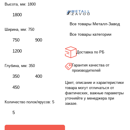
Высота, мм:
1800
1800
Все товары Металл-Завод
Ширина, мм:
750
Все товары категории
750
900
1200
Доставка по РБ
Гарантия качества от
Глубина, мм:
350
производителей
350
400
Цвет, описание и характеристики
450
товара могут отличаться от
фактических, важные параметры
уточняйте у менеджера при
Количество полок/ярусов:
5
заказе.
5