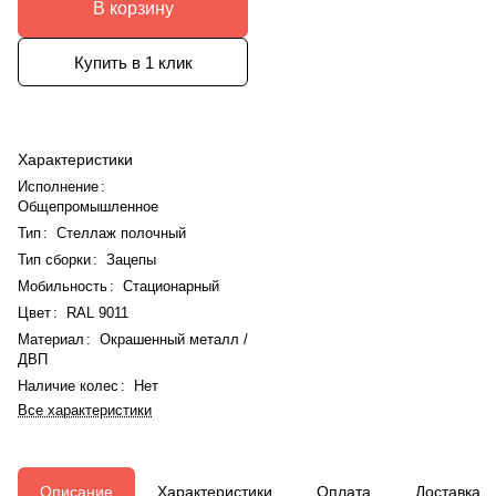
В корзину
Купить в 1 клик
Характеристики
Исполнение
:
Общепромышленное
Тип
:
Стеллаж полочный
Тип сборки
:
Зацепы
Мобильность
:
Стационарный
Цвет
:
RAL 9011
Материал
:
Окрашенный металл /
ДВП
Наличие колес
:
Нет
Все характеристики
Описание
Характеристики
Оплата
Доставка