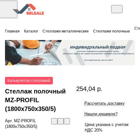
Ст
Главная
Каталог
Стеллажи металлические
Стеллажи полочные
Калькулятор стеллажей
254,04 р.
Стеллаж полочный
MZ-PROFIL
Рассчитать доставку
(1800x750x350/5)
Нашли дешевле?
Арт.
MZ-PROFIL
Цена указана с учетом
(1800x750x350/5)
НДС 20%