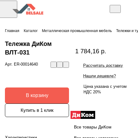
Главная
Каталог
Металлическая промышленная мебель
Тележки и т
Тележка ДиКом
1 784,16 р.
ВЛТ-031
Арт.
ER-00014640
Рассчитать доставку
Нашли дешевле?
Цена указана с учетом
НДС 20%
В корзину
Купить в 1 клик
Все товары ДиКом
Характеристики
Все товары категории