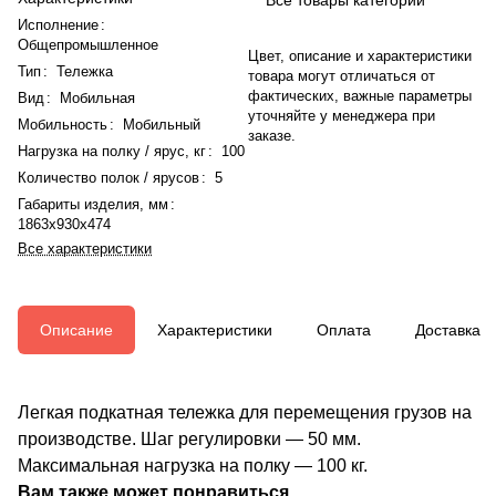
Исполнение
:
Общепромышленное
Цвет, описание и характеристики
Тип
:
Тележка
товара могут отличаться от
фактических, важные параметры
Вид
:
Мобильная
уточняйте у менеджера при
Мобильность
:
Мобильный
заказе.
Нагрузка на полку / ярус, кг
:
100
Количество полок / ярусов
:
5
Габариты изделия, мм
:
1863x930x474
Все характеристики
Описание
Характеристики
Оплата
Доставка
Легкая подкатная тележка для перемещения грузов на
производстве. Шаг регулировки — 50 мм.
Максимальная нагрузка на полку — 100 кг.
Вам также может понравиться