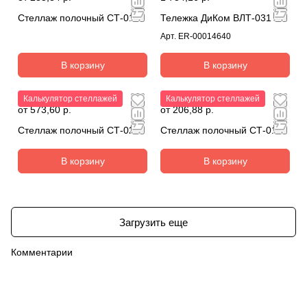
Стеллаж полочный СТ-012
Тележка ДиКом ВЛТ-031
Арт.
ER-00014640
В корзину
В корзину
Калькулятор стеллажей
Калькулятор стеллажей
от 573,60 р.
от 206,88 р.
Стеллаж полочный СТ-023
Стеллаж полочный СТ-011
В корзину
В корзину
Загрузить еще
Комментарии