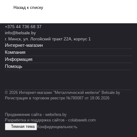
Назад к списку
+375 44 736 68 37
info@belsale.by
г. Минск, ул. Логойский тракт 22А, корпус 1
Интернет-магазин
Компания
Информация
Помощь
© 2026 Интернет-магазин "Металлической мебели" Belsale.by
Регистрация в торговом реестре №780087 от 19.06.2026
Продвижение сайта -
websfera.by
Разработка и поддержка сайтов -
colabaweb.com
Темная тема
Конфиденциальность