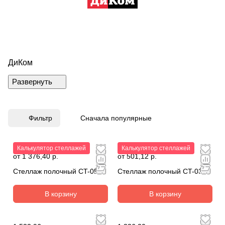
ДиКом
Фильтр
Сначала популярные
Калькулятор стеллажей
Калькулятор стеллажей
от 1 376,40 р.
от 501,12 р.
Стеллаж полочный СT-051
Стеллаж полочный СT-031
В корзину
В корзину