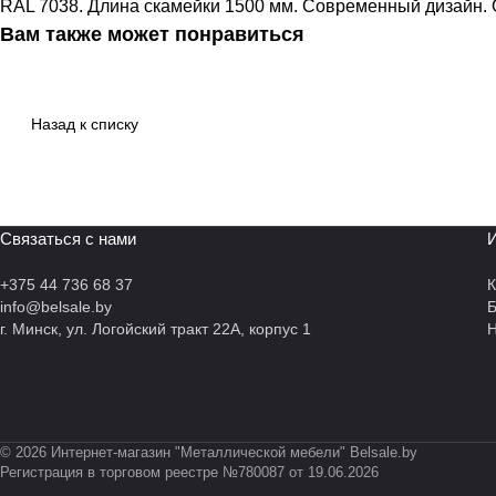
RAL 7038. Длина скамейки 1500 мм. Современный дизайн. 
Вам также может понравиться
Назад к списку
Связаться с нами
И
+375 44 736 68 37
К
info@belsale.by
г. Минск, ул. Логойский тракт 22А, корпус 1
Н
© 2026 Интернет-магазин "Металлической мебели" Belsale.by
Регистрация в торговом реестре №780087 от 19.06.2026