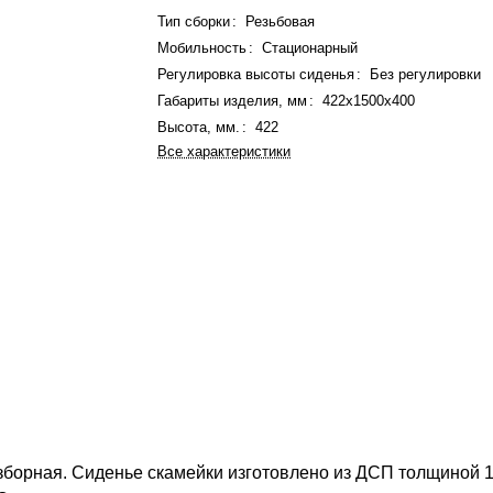
Тип сборки
:
Резьбовая
Мобильность
:
Стационарный
Регулировка высоты сиденья
:
Без регулировки
Габариты изделия, мм
:
422x1500x400
Высота, мм.
:
422
Все характеристики
зборная. Сиденье скамейки изготовлено из ДСП толщиной 1