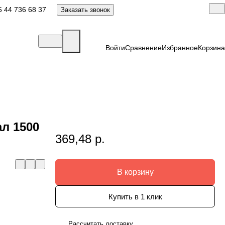
 44 736 68 37
Заказать звонок
Войти
Сравнение
Избранное
Корзина
л 1500
369,48 р.
В корзину
Купить в 1 клик
Рассчитать доставку