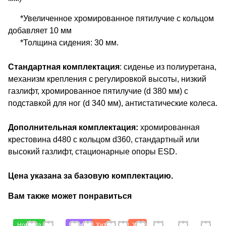
*Увеличенное хромированное пятилучие с кольцом
добавляет 10 мм
*Толщина сидения: 30 мм.
Стандартная комплектация
: сиденье из полиуретана,
механизм крепления с регулировкой высоты, низкий
газлифт, хромированное пятилучие (d 380 мм) с
подставкой для ног (d 340 мм), антистатические колеса.
Дополнительная комплектация:
хромированная
крестовина d480 с кольцом d360, стандартный или
высокий газлифт, стационарные опоры ESD.
Цена указана за базовую комплектацию.
Вам также может понравиться
Новинка
Советуем
Хит
Хит