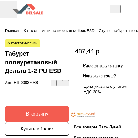
Главная
Каталог
Антистатическая мебель ESD
Стулья, табуреты и с
Антистатический
487,44 р.
Табурет
полиуретановый
Рассчитать доставку
Дельта 1-2 PU ESD
Нашли дешевле?
Арт.
ER-00037038
Цена указана с учетом
НДС 20%
В корзину
Все товары Пять Лучей
Купить в 1 клик
Все товары категории