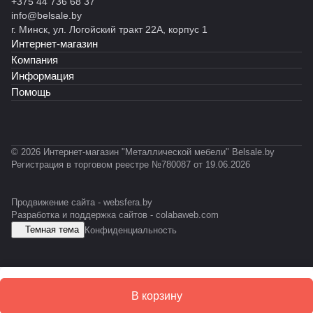
+375 44 736 68 37
info@belsale.by
г. Минск, ул. Логойский тракт 22А, корпус 1
Интернет-магазин
Компания
Информация
Помощь
© 2026 Интернет-магазин "Металлической мебели" Belsale.by
Регистрация в торговом реестре №780087 от 19.06.2026
Продвижение сайта -
websfera.by
Разработка и поддержка сайтов -
colabaweb.com
Темная тема
Конфиденциальность
В корзину