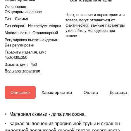
Исполнение
:
Общепромышленное
Цвет, описание и характеристики
Тип
:
Скамья
товара могут отличаться от
фактических, важные параметры
Тип сборки
:
Не требует сборки
уточняйте у менеджера при
Мобильность
:
Стационарный
заказе.
Регулировка высоты сиденья
:
Без регулировки
Габариты изделия, мм
:
450x430x350
Высота, мм.
:
450
Все характеристики
Описание
Характеристики
Оплата
Доставка
Материал скамьи - липа или сосна.
Каркас выполнен из профильной трубы и окрашен
импортной порошковой краской светло-серого цвета.