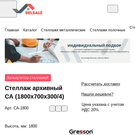
Ст
Главная
Каталог
Стеллажи металлические
Стеллажи полочные
Калькулятор стеллажей
Рассчитать доставку
Стеллаж архивный
Нашли дешевле?
СА (1800x700x300/4)
Цена указана с учетом
Арт.
СА-1800
НДС 20%
Высота, мм:
1800