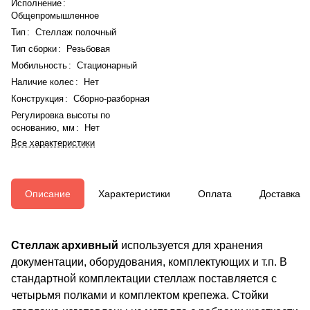
Исполнение
:
Общепромышленное
Тип
:
Стеллаж полочный
Тип сборки
:
Резьбовая
Мобильность
:
Стационарный
Наличие колес
:
Нет
Конструкция
:
Сборно-разборная
Регулировка высоты по
основанию, мм
:
Нет
Все характеристики
Описание
Характеристики
Оплата
Доставка
Стеллаж архивный
используется для хранения
документации, оборудования, комплектующих и т.п. В
стандартной комплектации стеллаж поставляется с
четырьмя полками и комплектом крепежа. Стойки