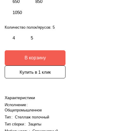
650
850
1050
Количество полок/ярусов:
5
4
5
В корзину
Купить в 1 клик
Характеристики
Исполнение
:
Общепромышленное
Тип
:
Стеллаж полочный
Тип сборки
:
Зацепы