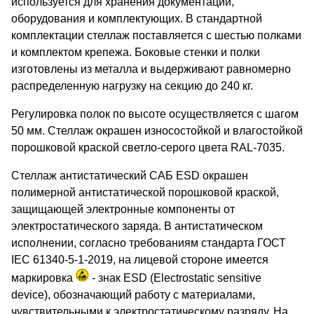
используется для хранения документации,
оборудования и комплектующих. В стандартной
комплектации стеллаж поставляется с шестью полками
и комплектом крепежа. Боковые стенки и полки
изготовлены из металла и выдерживают равномерно
распределенную нагрузку на секцию до 240 кг.
Регулировка полок по высоте осуществляется с шагом
50 мм. Стеллаж окрашен износостойкой и влагостойкой
порошковой краской светло-серого цвета RAL-7035.
Стеллаж антистатический САБ ESD окрашен
полимерной антистатической порошковой краской,
защищающей электронные компоненты от
электростатического заряда. В антистатическом
исполнении, согласно требованиям стандарта ГОСТ
IEC 61340-5-1-2019, на лицевой стороне имеется
маркировка
- знак ESD (Electrostatic sensitive
device), обозначающий работу с материалами,
чувствительными к электростатическому разряду. На