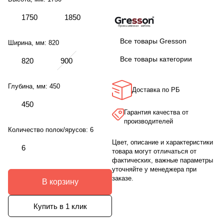
1750
1850
Все товары Gresson
Ширина, мм:
820
Все товары категории
820
900
Глубина, мм:
450
Доставка по РБ
450
Гарантия качества от
производителей
Количество полок/ярусов:
6
Цвет, описание и характеристики
6
товара могут отличаться от
фактических, важные параметры
уточняйте у менеджера при
заказе.
В корзину
Купить в 1 клик