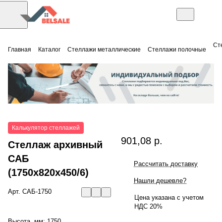
Ст
Главная
Каталог
Стеллажи металлические
Стеллажи полочные
Калькулятор стеллажей
901,08 р.
Стеллаж архивный
САБ
Рассчитать доставку
(1750x820x450/6)
Нашли дешевле?
Арт.
САБ-1750
Цена указана с учетом
НДС 20%
Высота, мм:
1750