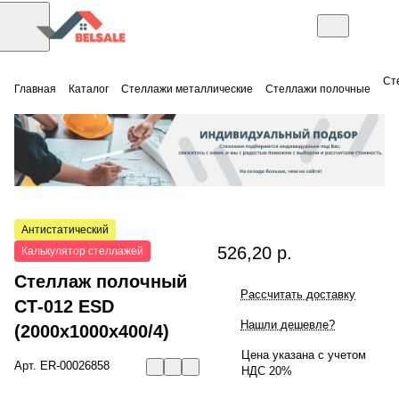
Ст
Главная
Каталог
Стеллажи металлические
Стеллажи полочные
Антистатический
526,20 р.
Калькулятор стеллажей
Стеллаж полочный
Рассчитать доставку
СТ-012 ESD
Нашли дешевле?
(2000x1000x400/4)
Цена указана с учетом
Арт.
ER-00026858
НДС 20%