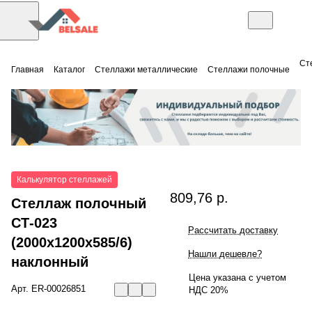
Ст
Главная
Каталог
Стеллажи металлические
Стеллажи полочные
Калькулятор стеллажей
809,76 р.
Стеллаж полочный
СТ-023
Рассчитать доставку
(2000x1200x585/6)
Нашли дешевле?
наклонный
Цена указана с учетом
Арт.
ER-00026851
НДС 20%