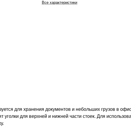
Все характеристики
уется для хранения документов и небольших грузов в офиса
т уголки для верхней и нижней части стоек. Для использов
у.