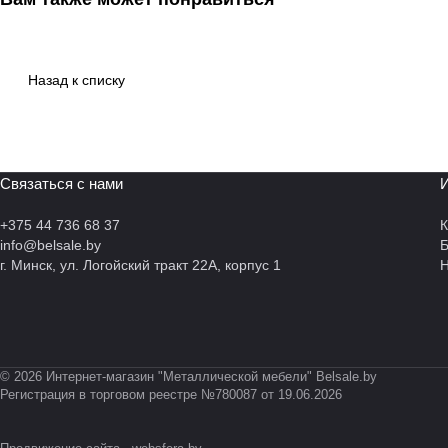
Назад к списку
Связаться с нами
И
+375 44 736 68 37
К
info@belsale.by
г. Минск, ул. Логойский тракт 22А, корпус 1
Н
© 2026 Интернет-магазин "Металлической мебели" Belsale.by
Регистрация в торговом реестре №780087 от 19.06.2026