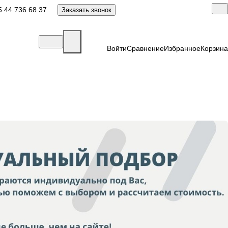
 44 736 68 37
Заказать звонок
Войти
Сравнение
Избранное
Корзина