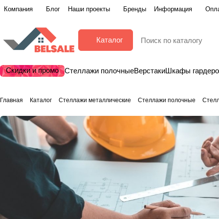
Компания
Блог
Наши проекты
Бренды
Информация
Опла
Каталог
Скидки и промо
Стеллажи полочные
Верстаки
Шкафы гардер
Главная
Каталог
Стеллажи металлические
Стеллажи полочные
Стелл