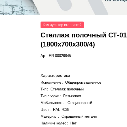
Калькулятор стеллажей
Стеллаж полочный СТ-01
(1800x700x300/4)
Арт.
ER-00026845
Характеристики
Исполнение
:
Общепромышленное
Тип
:
Стеллаж полочный
Тип сборки
:
Резьбовая
Мобильность
:
Стационарный
Цвет
:
RAL 7038
Материал
:
Окрашенный металл
Наличие колес
:
Нет