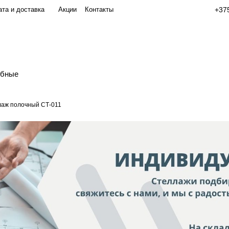
та и доставка
Акции
Контакты
+375
обные
аж полочный СТ-011