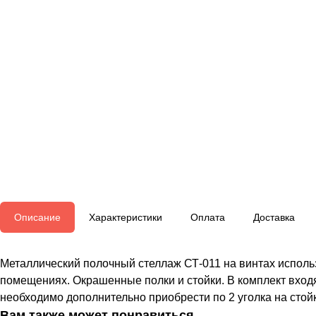
Описание
Характеристики
Оплата
Доставка
Металлический полочный стеллаж СТ-011 на винтах использ
помещениях. Окрашенные полки и стойки. В комплект входя
необходимо дополнительно приобрести по 2 уголка на стойк
Вам также может понравиться