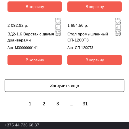
В корзину
В корзину
2 092,92 р.
1 654,56 р.
ВД2-1.6 Верстак с двумя
Стол промышленный
драйверами
СП-1200Т3
Арт.
МЗ000000141
Арт.
СП-1200Т3
В корзину
В корзину
Загрузить еще
1
2
3
...
31
+375 44 736 68 37