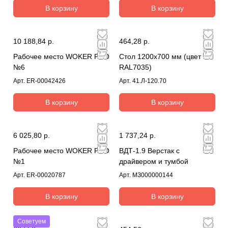
В корзину
В корзину
10 188,84 р.
464,28 р.
Рабочее место WOKER PRO
Стол 1200х700 мм (цвет
№6
RAL7035)
Арт.
ER-00042426
Арт.
41.Л-120.70
В корзину
В корзину
6 025,80 р.
1 737,24 р.
Рабочее место WOKER PRO
ВДТ-1.9 Верстак с
№1
драйвером и тумбой
Арт.
ER-00020787
Арт.
МЗ000000144
В корзину
В корзину
Советуем