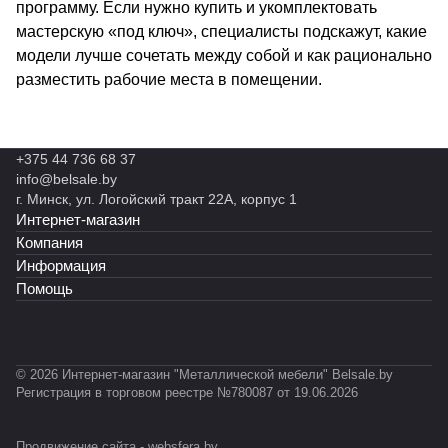
программу. Если нужно купить и укомплектовать
мастерскую «под ключ», специалисты подскажут, какие
модели лучше сочетать между собой и как рационально
разместить рабочие места в помещении.
+375 44 736 68 37
info@belsale.by
г. Минск, ул. Логойский тракт 22А, корпус 1
Интернет-магазин
Компания
Информация
Помощь
© 2026 Интернет-магазин "Металлической мебели" Belsale.by
Регистрация в торговом реестре №780087 от 19.06.2026
Продвижение сайта -
websfera.by