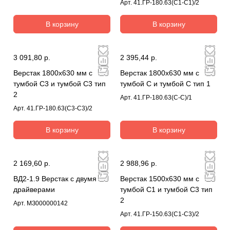
Арт.
41.ГР-180.63(С1-С1)/2
В корзину
В корзину
3 091,80 р.
2 395,44 р.
Верстак 1800х630 мм с
Верстак 1800х630 мм с
тумбой С3 и тумбой С3 тип
тумбой С и тумбой С тип 1
2
Арт.
41.ГР-180.63(С-С)/1
Арт.
41.ГР-180.63(С3-С3)/2
В корзину
В корзину
2 169,60 р.
2 988,96 р.
ВД2-1.9 Верстак с двумя
Верстак 1500х630 мм с
драйверами
тумбой С1 и тумбой С3 тип
2
Арт.
МЗ000000142
Арт.
41.ГР-150.63(С1-С3)/2