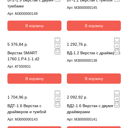
тумбами
Арт.
МЗ000000145
Арт.
МЗ000000149
В корзину
В корзину
5 376,84 р.
1 292,76 р.
Верстак SMART
ВД-1.2 Верстак с драйвером
1760.1.P.4.1-1.d2
Арт.
МЗ000000138
Арт.
КГ050931
В корзину
В корзину
1 704,96 р.
2 092,92 р.
ВДТ-1.6 Верстак с
ВД2-1.6 Верстак с двумя
драйвером и тумбой
драйверами
Арт.
МЗ000000143
Арт.
МЗ000000141