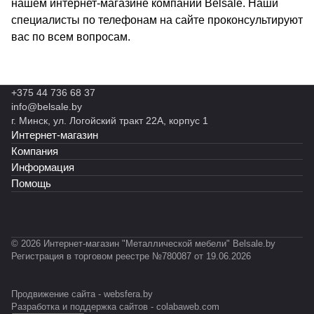
нашем интернет-магазине компании Belsale. Наши
специалисты по телефонам на сайте проконсультируют
вас по всем вопросам.
+375 44 736 68 37
info@belsale.by
г. Минск, ул. Логойский тракт 22А, корпус 1
Интернет-магазин
Компания
Информация
Помощь
© 2026 Интернет-магазин "Металлической мебели" Belsale.by
Регистрация в торговом реестре №780087 от 19.06.2026
Продвижение сайта -
websfera.by
Разработка и поддержка сайтов -
colabaweb.com