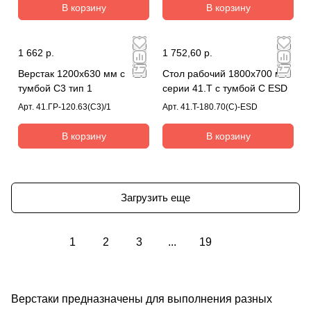
В корзину
В корзину
1 662 р.
1 752,60 р.
Верстак 1200х630 мм с
Стол рабочий 1800x700 мм
тумбой С3 тип 1
серии 41.Т с тумбой С ESD
Арт.
41.ГР-120.63(С3)/1
Арт.
41.T-180.70(С)-ESD
В корзину
В корзину
Загрузить еще
1
2
3
...
19
Верстаки предназначены для выполнения разных