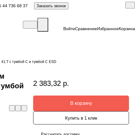
 44 736 68 37
Заказать звонок
Войти
Сравнение
Избранное
Корзина
 41.Т с тумбой С и тумбой С ESD
мм
2 383,32 р.
 тумбой
В корзину
Купить в 1 клик
Рассчитать доставку