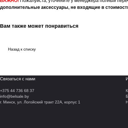
ВАЖНО!
Пожалуйста, уточняйте у менеджера полный переч
дополнительные аксессуары, не входящие в стоимост
Вам также может понравиться
Назад к списку
Связаться с нами
И
+375 44 736 68 37
К
info@belsale.by
г. Минск, ул. Логойский тракт 22А, корпус 1
Н