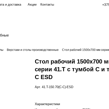
та и доставка
Акции
Контакты
+375
обные
олы
Верстаки и столы производственные
Стол рабочий 1500х700 мм серии
Стол рабочий 1500х700 
серии 41.Т с тумбой С и
С ESD
Арт.
41.T-150.70(С-С)-ESD
Характеристики