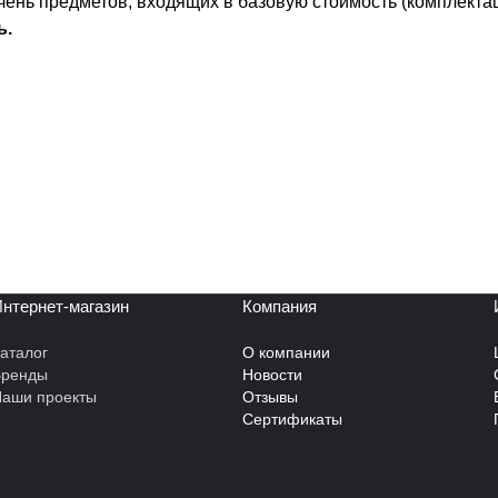
ень предметов, входящих в базовую стоимость (комплекта
ь.
нтернет-магазин
Компания
аталог
О компании
Бренды
Новости
аши проекты
Отзывы
Сертификаты