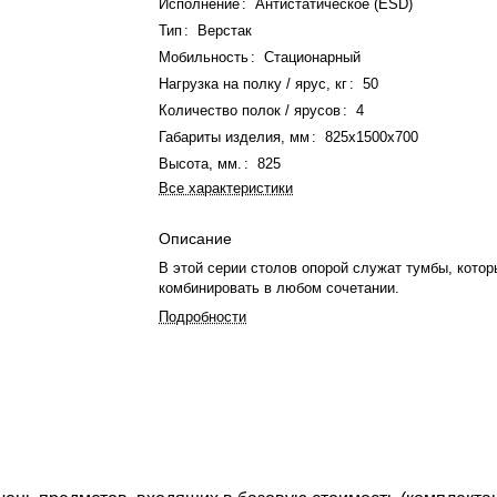
Исполнение
:
Антистатическое (ESD)
Тип
:
Верстак
Мобильность
:
Стационарный
Нагрузка на полку / ярус, кг
:
50
Количество полок / ярусов
:
4
Габариты изделия, мм
:
825х1500х700
Высота, мм.
:
825
Все характеристики
Описание
В этой серии столов опорой служат тумбы, кото
комбинировать в любом сочетании.
Подробности