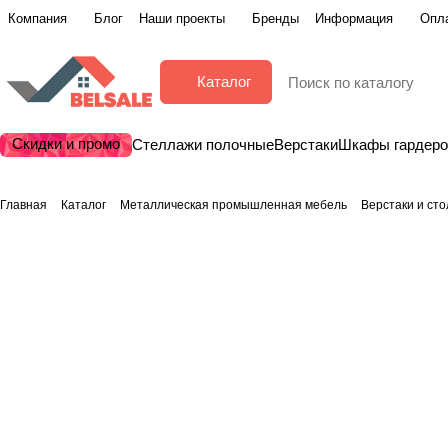
Компания
Блог
Наши проекты
Бренды
Информация
Опла
Каталог
Скидки и промо
Стеллажи полочные
Верстаки
Шкафы гардер
Главная
Каталог
Металлическая промышленная мебель
Верстаки и ст