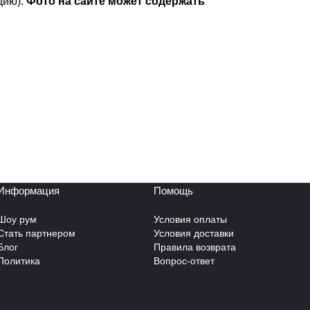
цию).
Фото на сайте может содержать
Информация
Помощь
Шоу рум
Условия оплаты
Стать партнером
Условия доставки
Блог
Правила возврата
Политика
Вопрос-ответ