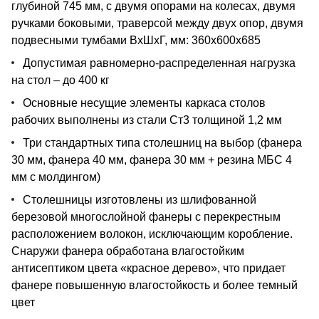
глубиной 745 мм, с двумя опорами на колесах, двумя
ручками боковыми, траверсой между двух опор, двумя
подвесными тумбами ВхШхГ, мм: 360х600х685
Допустимая равномерно-распределенная нагрузка
на стол – до 400 кг
Основные несущие элементы каркаса столов
рабочих выполнены из стали Ст3 толщиной 1,2 мм
Три стандартных типа столешниц на выбор (фанера
30 мм, фанера 40 мм, фанера 30 мм + резина МБС 4
мм с молдингом)
Столешницы изготовлены из шлифованной
березовой многослойной фанеры с перекрестным
расположением волокон, исключающим коробление.
Снаружи фанера обработана влагостойким
антисептиком цвета «красное дерево», что придает
фанере повышенную влагостойкость и более темный
цвет