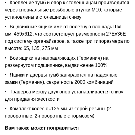
Крепление тумб и опор к столешницам производится
через специальные резьбовые втулки М10, которые
установлены в столешницы снизу
Выдвижные ящики имеют полезную площадь ШхГ,
мм: 459х612, что соответствует размерности 27Ех36Е
под систему органайзеров, а также три типоразмера по
высоте: 65, 135, 275 мм
Все ящики на направляющих (Германия) на
развернутом подшипнике, выдвижение 100%
Ящики и дверцы тумб запираются на надежные
замки (Германия), секретность 2000 комбинаций
Траверса между двух опор устанавливается снизу
для придания жесткости
Комплект колес d=125 мм из серой резины (2-
поворотные, 2-поворотные с тормозом)
Вам также может понравиться