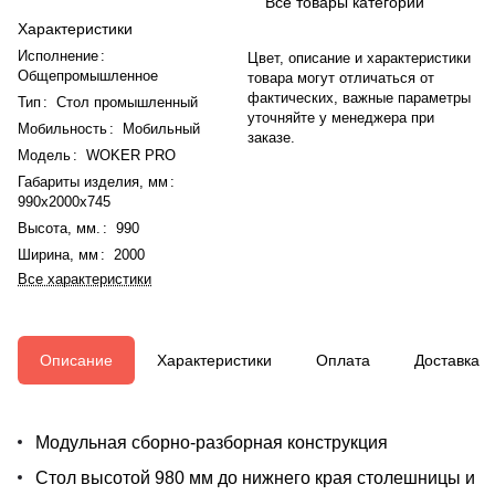
Все товары категории
Характеристики
Исполнение
:
Цвет, описание и характеристики
Общепромышленное
товара могут отличаться от
фактических, важные параметры
Тип
:
Стол промышленный
уточняйте у менеджера при
Мобильность
:
Мобильный
заказе.
Модель
:
WOKER PRO
Габариты изделия, мм
:
990x2000x745
Высота, мм.
:
990
Ширина, мм
:
2000
Все характеристики
Описание
Характеристики
Оплата
Доставка
Модульная сборно-разборная конструкция
Стол высотой 980 мм до нижнего края столешницы и