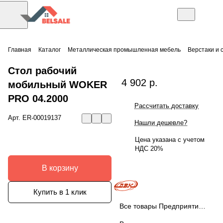
Главная
Каталог
Металлическая промышленная мебель
Верстаки и 
Стол рабочий
4 902 р.
мобильный WOKER
PRO 04.2000
Рассчитать доставку
Арт.
ER-00019137
Нашли дешевле?
Цена указана с учетом
НДС 20%
В корзину
Купить в 1 клик
Все товары Предприятие ДВК