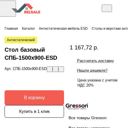
Главная
Каталог
Антистатическая мебель ESD
Столы и верстаки ан
Антистатический
1 167,72 р.
Стол базовый
СПБ-1500х900-ESD
Рассчитать доставку
Арт.
СПБ-1500х900-ESD
Нашли дешевле?
Цена указана с учетом
НДС 20%
В корзину
Купить в 1 клик
Все товары Gresson
Все товары категории