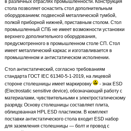
в различных отраслях промышленности. Конструкция
стола позволяет оснастить стол дополнительным
оборудованием: подвесной металлической тумбой,
полкой приборной нижней, приставным столом. Стол
промышленный СПБ не имеет возможности установки
верхнего дополнительного оборудования,
предусмотренного в промышленном столе СП. Стол
имеет металлический каркас и изготавливается в
промышленном и антистатическом исполнении.
Стол антистатический, согласно требованиям
стандарта ГОСТ IEC 61340-5-1-2019, на лицевой
стороне столешницы имеет маркировку
- знак ESD
(Electrostatic sensitive device), обозначающий работу с
материалами, чувствительными к электростатическому
разряду. Основу столешницы составляет плита,
облицованная HPL ESD пластиком. В комплект
поставки антистатического стола входит ESD набор
для заземления столешницы — болт и провод с