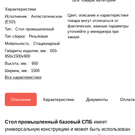
Характеристики
Цвет, описание и характеристики
Исполнение
:
Антистатическое
товара могут отличаться от
(ESD)
фактических, важные параметры
Тип
:
Стол промышленный
уточняйте у менеджера при
Тип сборки
:
Резьбовая
заказе.
Мобильность
:
Стационарный
Габариты изделия, мм
:
650-
950x1500x900
Высота, мм.
:
950
Ширина, мм
:
1500
Все характеристики
Описание
Характеристики
Документы
Оплата
Стол промышленный базовый СПБ
имеет
универсальную конструкцию и может быть использован