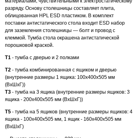
материалами, чувствительными к электростатическому
разряду. Основу столешницы составляет плита,
облицованная HPL ESD пластиком. В комплект
поставки антистатического стола входит ESD набор
для заземления столешницы — болт и провод с
клеммой. Тумба стола окрашена антистатической
порошковой краской.
Т1
- тумба с дверью и 2 полками
Т2
- тумба комбинированная с ящиком и дверью
(внутренние размеры 1 ящика: 100х400х505 мм
(ВхШхГ))
Т3
- тумба на 3 ящика (внутренние размеры ящиков: 3
ящика - 200х400х505 мм (ВхШхГ))
Т5
- тумба на 5 ящиков (внутренние размеры ящиков: 4
ящика - 100х400х505 мм, 1 ящик - 160х400х505 мм
(ВхШхГ)