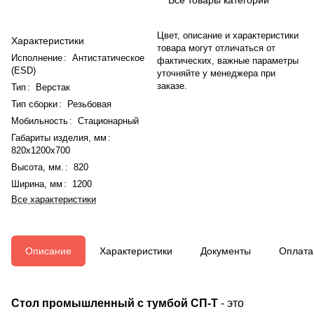
Цвет, описание и характеристики
Характеристики
товара могут отличаться от
Исполнение
:
Антистатическое
фактических, важные параметры
(ESD)
уточняйте у менеджера при
заказе.
Тип
:
Верстак
Тип сборки
:
Резьбовая
Мобильность
:
Стационарный
Габариты изделия, мм
:
820x1200x700
Высота, мм.
:
820
Ширина, мм
:
1200
Все характеристики
Описание
Характеристики
Документы
Оплата
Стол промышленный с тумбой СП-Т
- это