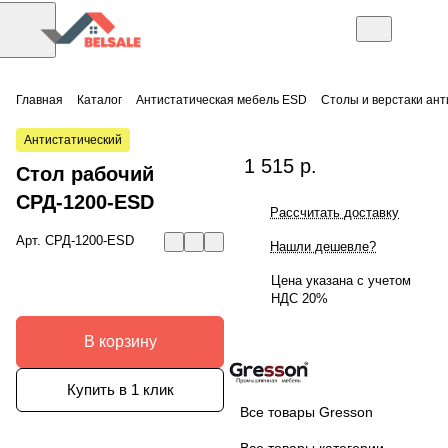
Главная
Каталог
Антистатическая мебель ESD
Столы и верстаки ан
Антистатический
1 515 р.
Стол рабочий
СРД-1200-ESD
Рассчитать доставку
Арт.
СРД-1200-ESD
Нашли дешевле?
Цена указана с учетом
НДС 20%
В корзину
Купить в 1 клик
Все товары Gresson
Все товары категории