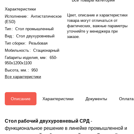
Характеристики
Цвет, описание и характеристики
Исполнение
:
Антистатическое
товара могут отличаться от
(ESD)
фактических, важные параметры
Тип
:
Стол промышленный
уточняйте у менеджера при
Вид
:
Стол двухуровневый
заказе.
Тип сборки
:
Резьбовая
Мобильность
:
Стационарный
Габариты изделия, мм
:
650-
950x1200x1100
Высота, мм.
:
950
Все характеристики
Описание
Характеристики
Документы
Оплата
Стол рабочий двухуровневый СРД
-
функциональное решение в линейке промышленной и