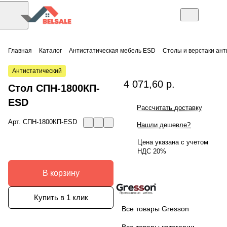
Главная
Каталог
Антистатическая мебель ESD
Столы и верстаки ан
Антистатический
4 071,60 р.
Стол СПН-1800КП-
ESD
Рассчитать доставку
Арт.
СПН-1800КП-ESD
Нашли дешевле?
Цена указана с учетом
НДС 20%
В корзину
Купить в 1 клик
Все товары Gresson
Все товары категории