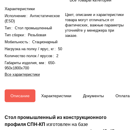
Характеристики
Цвет, описание и характеристики
Исполнение
:
Антистатическое
товара могут отличаться от
(ESD)
фактических, важные параметры
Тип
:
Стол промышленный
уточняйте у менеджера при
Тип сборки
:
Резьбовая
заказе.
Мобильность
:
Стационарный
Нагрузка на полку / ярус, кг
:
50
Количество полок / ярусов
:
2
Габариты изделия, мм
:
650-
950x1800x700
Все характеристики
Описание
Характеристики
Документы
Оплата
Стол промышленный из конструкционного
профиля СПН-КП
изготовлен на базе