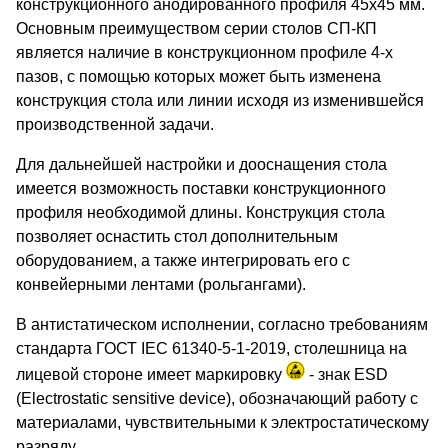
конструкционного анодированного профиля 45х45 мм.
Основным преимуществом серии столов СП-КП
является наличие в конструкционном профиле 4-х
пазов, с помощью которых может быть изменена
конструкция стола или линии исходя из изменившейся
производственной задачи.
Для дальнейшей настройки и дооснащения стола
имеется возможность поставки конструкционного
профиля необходимой длины. Конструкция стола
позволяет оснастить стол дополнительным
оборудованием, а также интегрировать его с
конвейерными лентами (рольгангами).
В антистатическом исполнении, согласно требованиям
стандарта ГОСТ IEC 61340-5-1-2019, столешница на
лицевой стороне имеет маркировку
- знак ESD
(Electrostatic sensitive device), обозначающий работу с
материалами, чувствительными к электростатическому
разряду.