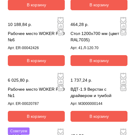
В корзину
В корзину
10 188,84 р.
464,28 р.
Рабочее место WOKER PRO
Стол 1200х700 мм (цвет
№6
RAL7035)
Арт.
ER-00042426
Арт.
41.Л-120.70
В корзину
В корзину
6 025,80 р.
1 737,24 р.
Рабочее место WOKER PRO
ВДТ-1.9 Верстак с
№1
драйвером и тумбой
Арт.
ER-00020787
Арт.
МЗ000000144
В корзину
В корзину
Советуем