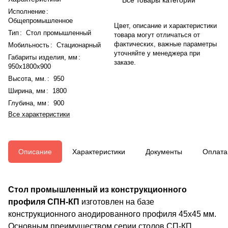
Исполнение
:
Общепромышленное
Цвет, описание и характеристики
Тип
:
Стол промышленный
товара могут отличаться от
фактических, важные параметры
Мобильность
:
Стационарный
уточняйте у менеджера при
Габариты изделия, мм
:
заказе.
950x1800x900
Высота, мм.
:
950
Ширина, мм
:
1800
Глубина, мм
:
900
Все характеристики
Описание
Характеристики
Документы
Оплата
Стол промышленный из конструкционного
профиля СПН-КП
изготовлен на базе
конструкционного анодированного профиля 45х45 мм.
Основным преимуществом серии столов СП-КП