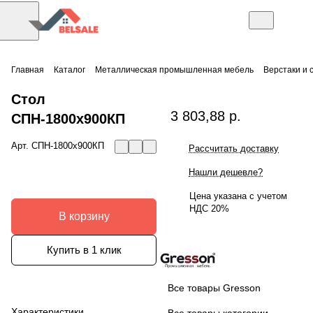
Главная
Каталог
Металлическая промышленная мебель
Верстаки и 
Стол
3 803,88 р.
СПН-1800х900КП
Арт.
СПН-1800х900КП
Рассчитать доставку
Нашли дешевле?
Цена указана с учетом
НДС 20%
В корзину
Купить в 1 клик
Все товары Gresson
Характеристики
Все товары категории