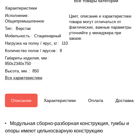
Все товары категории
Характеристики
Исполнение
:
Цвет, описание и характеристики
Общепромышленное
товара могут отличаться от
фактических, важные параметры
Тип
:
Верстак
уточняйте у менеджера при
Мобильность
:
Стационарный
заказе.
Нагрузка на полку / ярус, кг
:
110
Количество полок / ярусов
:
8
Габариты изделия, мм
:
850x2340x750
Высота, мм.
:
850
Все характеристики
Описание
Характеристики
Оплата
Доставка
Модульная сборно-разборная конструкция, тумбы и
опоры имеют цельносварную конструкцию