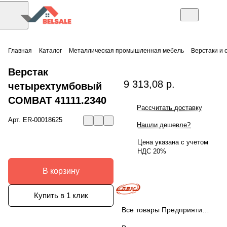
Главная
Каталог
Металлическая промышленная мебель
Верстаки и 
Верстак
9 313,08 р.
четырехтумбовый
COMBAT 41111.2340
Рассчитать доставку
Арт.
ER-00018625
Нашли дешевле?
Цена указана с учетом
НДС 20%
В корзину
Купить в 1 клик
Все товары Предприятие ДВК