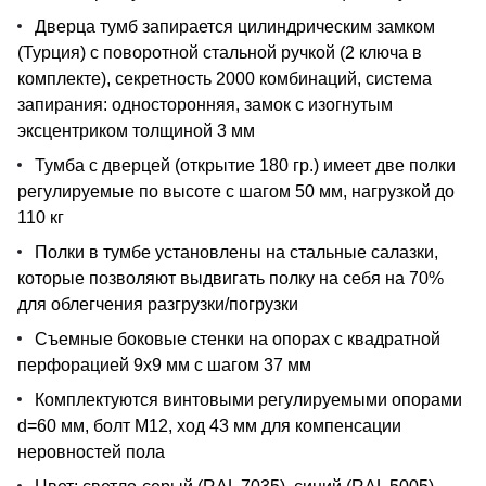
Дверца тумб запирается цилиндрическим замком
(Турция) с поворотной стальной ручкой (2 ключа в
комплекте), секретность 2000 комбинаций, система
запирания: односторонняя, замок с изогнутым
эксцентриком толщиной 3 мм
Тумба с дверцей (открытие 180 гр.) имеет две полки
регулируемые по высоте с шагом 50 мм, нагрузкой до
110 кг
Полки в тумбе установлены на стальные салазки,
которые позволяют выдвигать полку на себя на 70%
для облегчения разгрузки/погрузки
Съемные боковые стенки на опорах с квадратной
перфорацией 9х9 мм с шагом 37 мм
Комплектуются винтовыми регулируемыми опорами
d=60 мм, болт М12, ход 43 мм для компенсации
неровностей пола