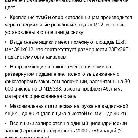
фанере повышенную влагостойкость и более темный
цвет
Крепление тумб и опор к столешницам производится
через специальные резьбовые втулки М12, которые
установлены в столешницы снизу
Выдвижные ящики имеют полезную площадь ШхГ,
мм: 391х612, что соответствует размерности 23Ех36Е
под систему органайзеров
Направляющие ящиков телескопические на
развернутом подшипнике, полного выдвижения с
фиксатором в закрытом положении, рассчитаны на 80
000 циклов по DIN15338, высота профиля 45,7 мм,
материал: оцинкованная сталь
Максимальная статическая нагрузка на выдвижной
ящик – до 80 кг (для ящика высотой 65 мм – до 40 кг)
Все ящики запираются на единый цилиндрический
замок (Германия), секретность 2000 комбинаций (2