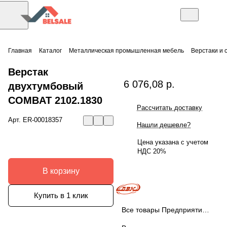
Главная
Каталог
Металлическая промышленная мебель
Верстаки и 
Верстак
6 076,08 р.
двухтумбовый
COMBAT 2102.1830
Рассчитать доставку
Арт.
ER-00018357
Нашли дешевле?
Цена указана с учетом
НДС 20%
В корзину
Купить в 1 клик
Все товары Предприятие ДВК