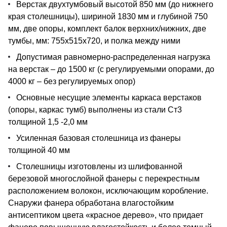
Верстак двухтумбовый высотой 850 мм (до нижнего
края столешницы), шириной 1830 мм и глубиной 750
мм, две опоры, комплект балок верхних/нижних, две
тумбы, мм: 755х515х720, и полка между ними
Допустимая равномерно-распределенная нагрузка
на верстак – до 1500 кг (с регулируемыми опорами, до
4000 кг – без регулируемых опор)
Основные несущие элементы каркаса верстаков
(опоры, каркас тумб) выполнены из стали Ст3
толщиной 1,5 -2,0 мм
Усиленная базовая столешница из фанеры
толщиной 40 мм
Столешницы изготовлены из шлифованной
березовой многослойной фанеры с перекрестным
расположением волокон, исключающим коробление.
Снаружи фанера обработана влагостойким
антисептиком цвета «красное дерево», что придает