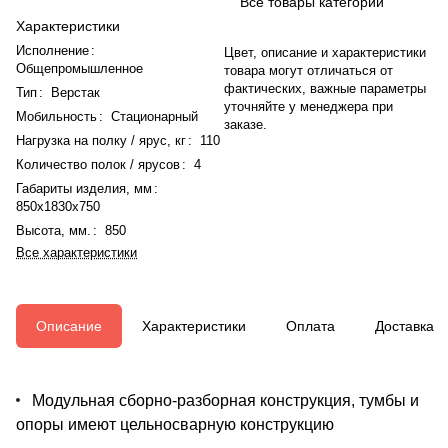
Все товары категории
Характеристики
Исполнение
:
Цвет, описание и характеристики
Общепромышленное
товара могут отличаться от
фактических, важные параметры
Тип
:
Верстак
уточняйте у менеджера при
Мобильность
:
Стационарный
заказе.
Нагрузка на полку / ярус, кг
:
110
Количество полок / ярусов
:
4
Габариты изделия, мм
:
850x1830x750
Высота, мм.
:
850
Все характеристики
Описание
Характеристики
Оплата
Доставка
Модульная сборно-разборная конструкция, тумбы и
опоры имеют цельносварную конструкцию