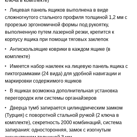
ключа в комплекте)
Лицевая панель ящиков выполнена в виде
сложногнутого стального профиля толщиной 1,2 мм с
прорезью эргономичной формы под рукоятку,
выполненную путем лазерной резки, крепится к
корпусу ящика при помощи тяговых заклепок
Антискользящие коврики в каждом ящике (в
комплекте)
Имеется набор наклеек на лицевую панель ящика с
пиктограммами (24 вида) для удобной навигации и
маркировки содержимого ящиков
В ящиках возможна дополнительная установка
перегородок или системы органайзеров
Дверца тумб запирается цилиндрическим замком
(Турция) с поворотной стальной ручкой (2 ключа в
комплекте), секретность 2000 комбинаций, система
запирания: односторонняя, замок с изогнутым