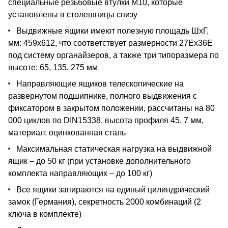
специальные резьбовые втулки М10, которые
установлены в столешницы снизу
Выдвижные ящики имеют полезную площадь ШхГ,
мм: 459х612, что соответствует размерности 27Ех36Е
под систему органайзеров, а также три типоразмера по
высоте: 65, 135, 275 мм
Направляющие ящиков телескопические на
развернутом подшипнике, полного выдвижения с
фиксатором в закрытом положении, рассчитаны на 80
000 циклов по DIN15338, высота профиля 45, 7 мм,
материал: оцинкованная сталь
Максимальная статическая нагрузка на выдвижной
ящик – до 50 кг (при установке дополнительного
комплекта направляющих – до 100 кг)
Все ящики запираются на единый цилиндрический
замок (Германия), секретность 2000 комбинаций (2
ключа в комплекте)