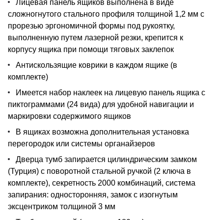
Лицевая панель ящиков выполнена в виде
сложногнутого стального профиля толщиной 1,2 мм с
прорезью эргономичной формы под рукоятку,
выполненную путем лазерной резки, крепится к
корпусу ящика при помощи тяговых заклепок
Антискользящие коврики в каждом ящике (в
комплекте)
Имеется набор наклеек на лицевую панель ящика с
пиктограммами (24 вида) для удобной навигации и
маркировки содержимого ящиков
В ящиках возможна дополнительная установка
перегородок или системы органайзеров
Дверца тумб запирается цилиндрическим замком
(Турция) с поворотной стальной ручкой (2 ключа в
комплекте), секретность 2000 комбинаций, система
запирания: односторонняя, замок с изогнутым
эксцентриком толщиной 3 мм