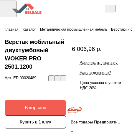
Главная
Каталог
Металлическая промышленная мебель
Верстаки и 
Верстак мобильный
6 006,96 р.
двухтумбовый
WOKER PRO
Рассчитать доставку
2501.1200
Нашли дешевле?
Арт.
ER-00020489
Цена указана с учетом
НДС 20%
В корзину
Купить в 1 клик
Все товары Предприятие ДВК