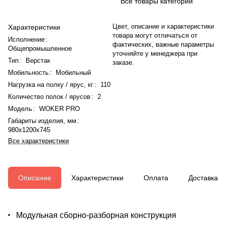
Все товары категории
Цвет, описание и характеристики
Характеристики
товара могут отличаться от
Исполнение
:
фактических, важные параметры
Общепромышленное
уточняйте у менеджера при
Тип
:
Верстак
заказе.
Мобильность
:
Мобильный
Нагрузка на полку / ярус, кг
:
110
Количество полок / ярусов
:
2
Модель
:
WOKER PRO
Габариты изделия, мм
:
980x1200x745
Все характеристики
Описание
Характеристики
Оплата
Доставка
Модульная сборно-разборная конструкция