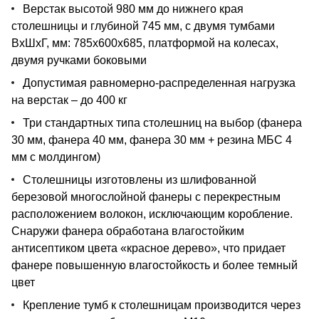
Верстак высотой 980 мм до нижнего края
столешницы и глубиной 745 мм, с двумя тумбами
ВхШхГ, мм: 785х600х685, платформой на колесах,
двумя ручками боковыми
Допустимая равномерно-распределенная нагрузка
на верстак – до 400 кг
Три стандартных типа столешниц на выбор (фанера
30 мм, фанера 40 мм, фанера 30 мм + резина МБС 4
мм с молдингом)
Столешницы изготовлены из шлифованной
березовой многослойной фанеры с перекрестным
расположением волокон, исключающим коробление.
Снаружи фанера обработана влагостойким
антисептиком цвета «красное дерево», что придает
фанере повышенную влагостойкость и более темный
цвет
Крепление тумб к столешницам производится через