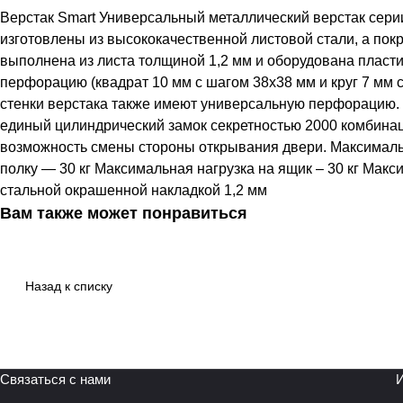
Верстак Smart Универсальный металлический верстак серии
изготовлены из высококачественной листовой стали, а по
выполнена из листа толщиной 1,2 мм и оборудована пласт
перфорацию (квадрат 10 мм c шагом 38х38 мм и круг 7 мм 
стенки верстака также имеют универсальную перфорацию.
единый цилиндрический замок секретностью 2000 комбинац
возможность смены стороны открывания двери. Максимальна
полку — 30 кг Максимальная нагрузка на ящик – 30 кг Мак
стальной окрашенной накладкой 1,2 мм
Вам также может понравиться
Назад к списку
Связаться с нами
И