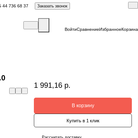
 44 736 68 37
Заказать звонок
Войти
Сравнение
Избранное
Корзина
.0
1 991,16 р.
В корзину
Купить в 1 клик
Рассчитать доставку