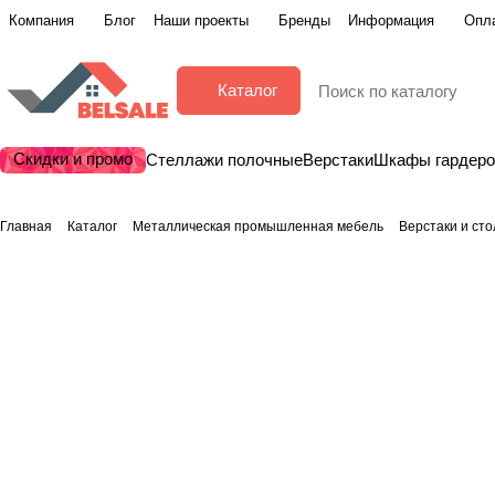
Компания
Блог
Наши проекты
Бренды
Информация
Опла
Каталог
Скидки и промо
Стеллажи полочные
Верстаки
Шкафы гардер
Главная
Каталог
Металлическая промышленная мебель
Верстаки и ст