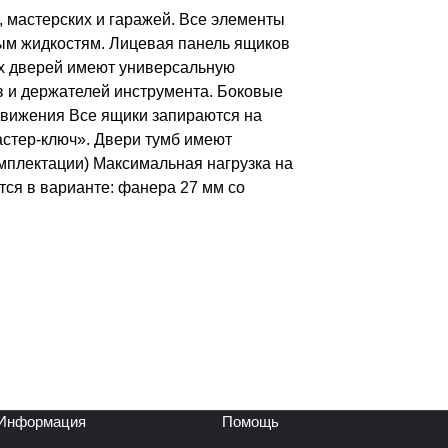
, мастерских и гаражей. Все элементы
ным жидкостям. Лицевая панель ящиков
ех дверей имеют универсальную
в и держателей инструмента. Боковые
вижения Все ящики запираются на
астер-ключ». Двери тумб имеют
омплектации) Максимальная нагрузка на
тся в варианте: фанера 27 мм со
Информация
Помощь