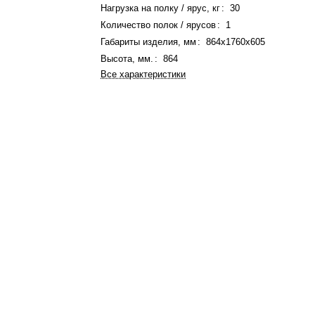
Нагрузка на полку / ярус, кг
:
30
Количество полок / ярусов
:
1
Габариты изделия, мм
:
864x1760x605
Высота, мм.
:
864
Все характеристики