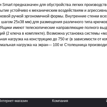
 Smart предназначен для обустройства легких производств
крытие устойчиво к механическим воздействиям и агрессив
иковой ручкой эргономичной формы. Внутренние стенки вс
с шагом 25х38 мм) для размещения различного типа крючко
 Ящики имеют телескопические направляющие полного выд
ий (2 ключа в комплекте). Возможна установка системы «м
я нагрузка на конструкцию до 750 кг (в зависимости от к
симальная нагрузка на экран— 100 кг Столешница производи
нтернет-магазин
Компания