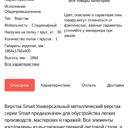
Все товары категории
Исполнение
:
Общепромышленное
Цвет, описание и характеристики
Тип
:
Верстак
товара могут отличаться от
Мобильность
:
Стационарный
фактических, важные параметры
уточняйте у менеджера при
Нагрузка на полку / ярус, кг
:
30
заказе.
Количество полок / ярусов
:
1
Габариты изделия, мм
:
1864x1766x605
Высота, мм.
:
1864
Все характеристики
Описание
Характеристики
Оплата
Доставка
Верстак Smart Универсальный металлический верстак
серии Smart предназначен для обустройства легких
производств, мастерских и гаражей. Все элементы
изготовлены из высококачественной листовой стали, а