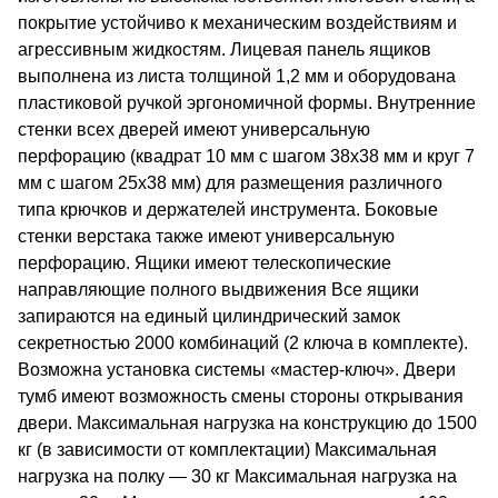
покрытие устойчиво к механическим воздействиям и
агрессивным жидкостям. Лицевая панель ящиков
выполнена из листа толщиной 1,2 мм и оборудована
пластиковой ручкой эргономичной формы. Внутренние
стенки всех дверей имеют универсальную
перфорацию (квадрат 10 мм c шагом 38х38 мм и круг 7
мм с шагом 25х38 мм) для размещения различного
типа крючков и держателей инструмента. Боковые
стенки верстака также имеют универсальную
перфорацию. Ящики имеют телескопические
направляющие полного выдвижения Все ящики
запираются на единый цилиндрический замок
секретностью 2000 комбинаций (2 ключа в комплекте).
Возможна установка системы «мастер-ключ». Двери
тумб имеют возможность смены стороны открывания
двери. Максимальная нагрузка на конструкцию до 1500
кг (в зависимости от комплектации) Максимальная
нагрузка на полку — 30 кг Максимальная нагрузка на