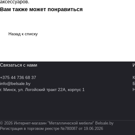
аксессуаров.
Вам также может понравиться
Назад к списку
Связаться с нами
И
+375 44 736 68 37
К
info@belsale.by
г. Минск, ул. Логойский тракт 22А, корпус 1
Н
© 2026 Интернет-магазин "Металлической мебели" Belsale.by
Регистрация в торговом реестре №780087 от 19.06.2026