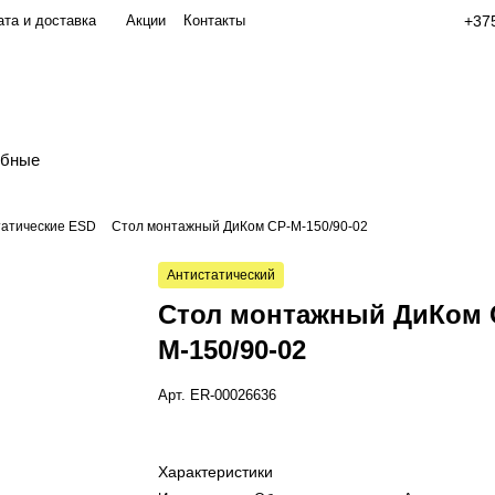
та и доставка
Акции
Контакты
+375
обные
татические ESD
Стол монтажный ДиКом СР-М-150/90-02
Антистатический
Стол монтажный ДиКом 
М-150/90-02
Арт.
ER-00026636
Характеристики