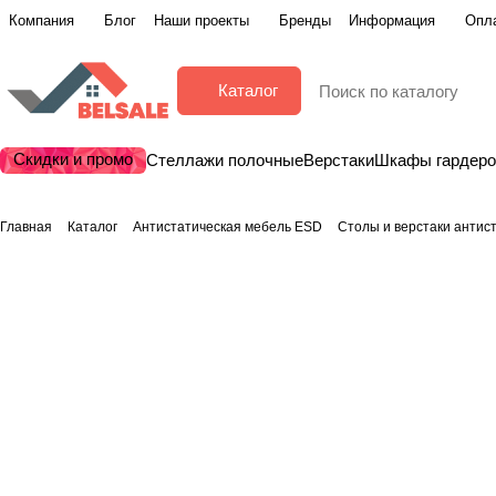
Компания
Блог
Наши проекты
Бренды
Информация
Опла
Каталог
Скидки и промо
Стеллажи полочные
Верстаки
Шкафы гардер
Главная
Каталог
Антистатическая мебель ESD
Столы и верстаки антис