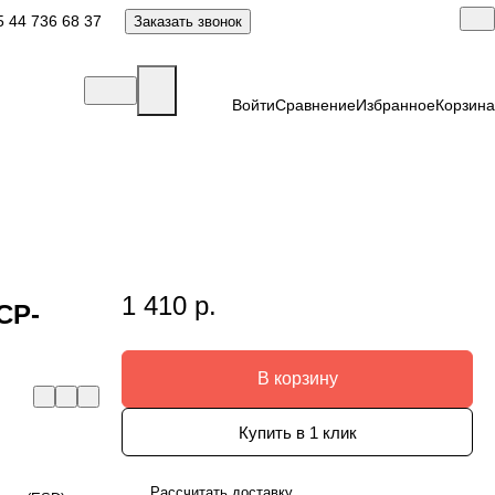
 44 736 68 37
Заказать звонок
Войти
Сравнение
Избранное
Корзина
1 410 р.
СР-
В корзину
Купить в 1 клик
Рассчитать доставку