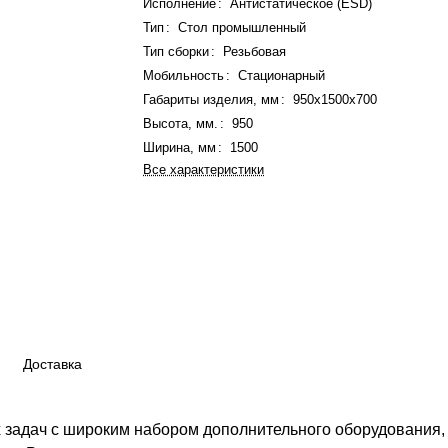
Исполнение
:
Антистатическое (ESD)
Тип
:
Стол промышленный
Тип сборки
:
Резьбовая
Мобильность
:
Стационарный
Габариты изделия, мм
:
950x1500x700
Высота, мм.
:
950
Ширина, мм
:
1500
Все характеристики
Доставка
 задач с широким набором дополнительного оборудования,