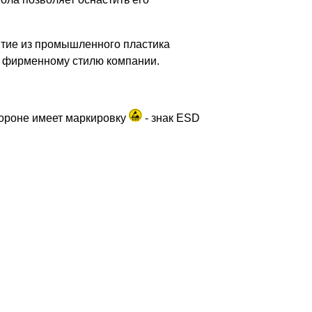
тие из промышленного пластика
ет фирменному стилю компании.
тороне имеет маркировку
- знак ESD