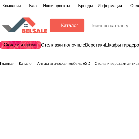
Компания
Блог
Наши проекты
Бренды
Информация
Опла
Каталог
Скидки и промо
Стеллажи полочные
Верстаки
Шкафы гардер
Главная
Каталог
Антистатическая мебель ESD
Столы и верстаки антис