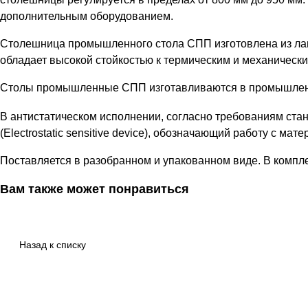
дополнительным оборудованием.
Столешница промышленного стола СПП изготовлена из ла
обладает высокой стойкостью к термическим и механическ
Столы промышленные СПП изготавливаются в промышленн
В антистатическом исполнении, согласно требованиям ста
(Electrostatic sensitive device), обозначающий работу с ма
Поставляется в разобранном и упакованном виде. В компле
Вам также может понравиться
Назад к списку