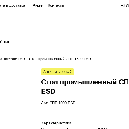
та и доставка
Акции
Контакты
+375
обные
татические ESD
Стол промышленный СПП-1500-ESD
Антистатический
Стол промышленный СПП
ESD
Арт.
СПП-1500-ESD
Характеристики