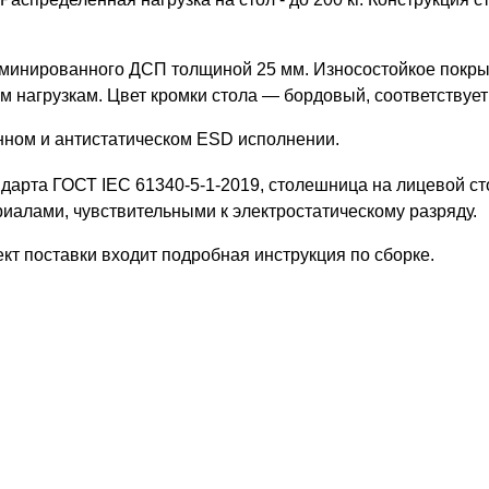
минированного ДСП толщиной 25 мм. Износостойкое покры
им нагрузкам. Цвет кромки стола — бордовый, соответству
ом и антистатическом ESD исполнении.
ндарта ГОСТ IEC 61340-5-1-2019, столешница на лицевой с
териалами, чувствительными к электростатическому разряду.
кт поставки входит подробная инструкция по сборке.