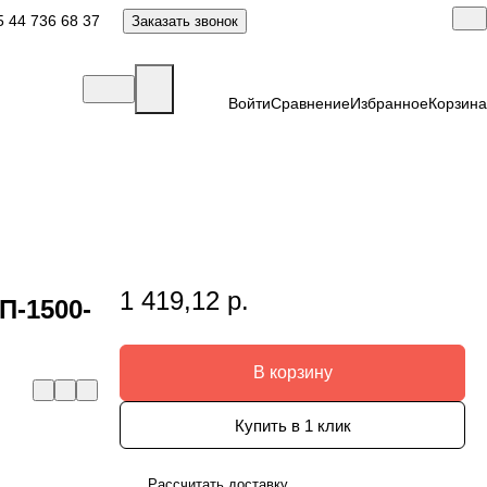
 44 736 68 37
Заказать звонок
Войти
Сравнение
Избранное
Корзина
1 419,12 р.
-1500-
В корзину
Купить в 1 клик
Рассчитать доставку