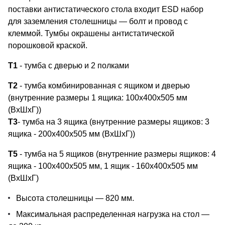
поставки антистатического стола входит ESD набор
для заземления столешницы — болт и провод с
клеммой. Тумбы окрашены антистатической
порошковой краской.
Т1
- тумба с дверью и 2 полками
Т2
- тумба комбинированная с ящиком и дверью
(внутренние размеры 1 ящика: 100х400х505 мм
(ВхШхГ))
Т3
- тумба на 3 ящика (внутренние размеры ящиков: 3
ящика - 200х400х505 мм (ВхШхГ))
Т5
- тумба на 5 ящиков (внутренние размеры ящиков: 4
ящика - 100х400х505 мм, 1 ящик - 160х400х505 мм
(ВхШхГ)
Высота столешницы — 820 мм.
Максимальная распределенная нагрузка на стол —