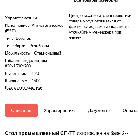
Цвет, описание и характеристики
Характеристики
товара могут отличаться от
Исполнение
:
Антистатическое
фактических, важные параметры
(ESD)
уточняйте у менеджера при
заказе.
Тип
:
Верстак
Тип сборки
:
Резьбовая
Мобильность
:
Стационарный
Габариты изделия, мм
:
820x1500x700
Высота, мм.
:
820
Ширина, мм
:
1500
Все характеристики
Описание
Характеристики
Документы
Оплата
Стол промышленный СП-ТТ
изготовлен на базе 2-х