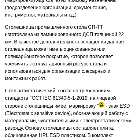
(маркировки) ящиков по их прямому назначению
(подразделение организации, документация,
инструменты, материалы и т.д.).
Столешница промышленного стола СП-ТТ
изготовлена из ламинированного ДСП толщиной 22
мм. В качестве дополнительного оснащения данная
столешница может иметь оцинкованное или
поликарбонатное покрытие, которое позволяет
увеличить эксплуатационный ресурс стола и
использоваться для организации слесарных и
монтажных работ.
Стол антистатический, согласно требованиям
стандарта ГОСТ IEC 61340-5-1-2019, на лицевой
стороне столешницы имеет маркировку "
- знак ESD
(Electrostatic sensitive device), обозначающий работу с
материалами, чувствительными к электростатическому
разряду. Основу столешницы составляет плита,
облицованная HPL ESD пластиком. В комплект