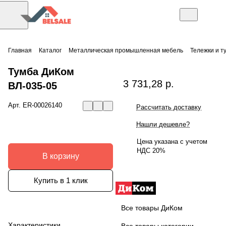
Главная
Каталог
Металлическая промышленная мебель
Тележки и т
Тумба ДиКом
3 731,28 р.
ВЛ-035-05
Арт.
ER-00026140
Рассчитать доставку
Нашли дешевле?
Цена указана с учетом
НДС 20%
В корзину
Купить в 1 клик
Все товары ДиКом
Характеристики
Все товары категории