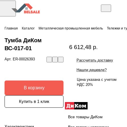
Главная
Каталог
Металлическая промышленная мебель
Тележки и т
Тумба ДиКом
6 612,48 р.
ВС-017-01
Арт.
ER-00026393
Рассчитать доставку
Нашли дешевле?
Цена указана с учетом
НДС 20%
В корзину
Купить в 1 клик
Все товары ДиКом
Характеристики
Все товары категории