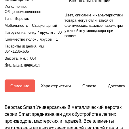
Все товары категории
Исполнение
:
Общепромышленное
Цвет, описание и характеристики
Тип
:
Верстак
товара могут отличаться от
Мобильность
:
Стационарный
фактических, важные параметры
уточняйте у менеджера при
Нагрузка на полку / ярус, кг
:
30
заказе.
Количество полок / ярусов
:
1
Габариты изделия, мм
:
864x1286x605
Высота, мм.
:
864
Все характеристики
Описание
Характеристики
Оплата
Доставка
Верстак Smart Универсальный металлический верстак
серии Smart предназначен для обустройства легких
производств, мастерских и гаражей. Все элементы
изготовлены из высококачественной листовой стали, а